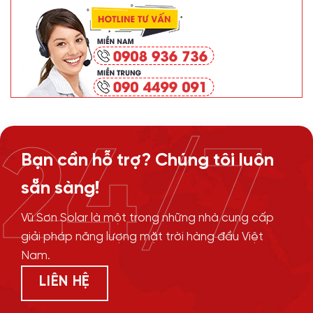
24/7
Bạn cần hỗ trợ? Chúng tôi luôn
sẵn sàng!
Vũ Sơn Solar là một trong những nhà cung cấp
giải pháp năng lượng mặt trời hàng đầu Việt
Nam.
LIÊN HỆ