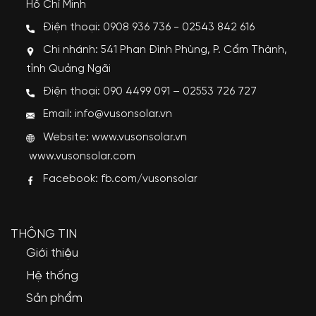
Hồ Chí Minh
Điện thoại: 0908 936 736 - 02543 842 616
Chi nhánh: 541 Phan Đình Phùng, P. Cẩm Thành,
tỉnh Quảng Ngãi
Điện thoại: 090 4499 091 – 02553 726 727
Email: info@vusonsolar.vn
Website:
www.vusonsolar.vn
www.vusonsolar.com
Facebook:
fb.com/vusonsolar
THÔNG TIN
Giới thiệu
Hệ thống
Sản phẩm