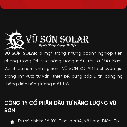
VŨ SƠN SOLAR
là một trong những doanh nghiệp tiên
phong trong lĩnh vực năng lượng mặt trời tại Việt Nam.
Với nhiều năm kinh nghiệm, VŨ SƠN SOLAR là chuyên gia
trong lĩnh vực: tư vấn, thiết kế, cung cấp & thi công hệ
thống điện năng lượng mặt trời.
CÔNG TY CỔ PHẦN ĐẦU TƯ NĂNG LƯỢNG VŨ
SƠN
Trụ sở chính: Số 101, Tỉnh lộ 44A, xã Long Điền, Tp.