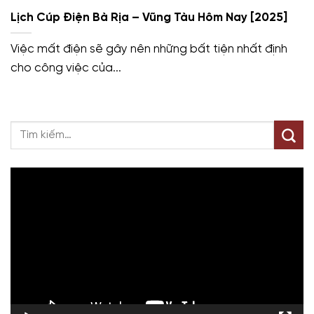
Lịch Cúp Điện Bà Rịa – Vũng Tàu Hôm Nay [2025]
Việc mất điện sẽ gây nên những bất tiện nhất định
cho công việc của...
Trình
chơi
Video