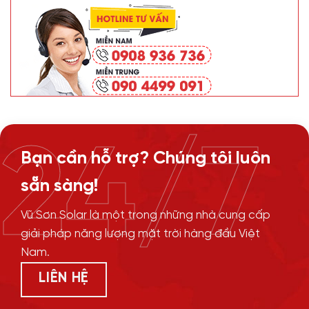
24/7
Bạn cần hỗ trợ? Chúng tôi luôn
sẵn sàng!
Vũ Sơn Solar là một trong những nhà cung cấp
giải pháp năng lượng mặt trời hàng đầu Việt
Nam.
LIÊN HỆ