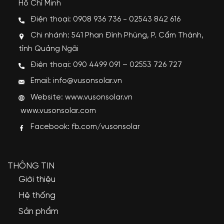
Hồ Chí Minh
Điện thoại: 0908 936 736 - 02543 842 616
Chi nhánh: 541 Phan Đình Phùng, P. Cẩm Thành,
tỉnh Quảng Ngãi
Điện thoại: 090 4499 091 – 02553 726 727
Email: info@vusonsolar.vn
Website:
www.vusonsolar.vn
www.vusonsolar.com
Facebook:
fb.com/vusonsolar
THÔNG TIN
Giới thiệu
Hệ thống
Sản phẩm