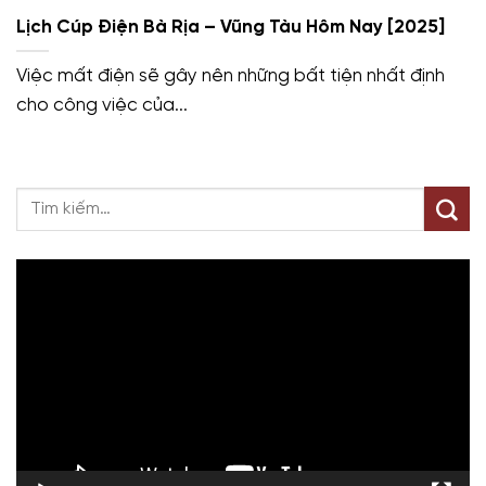
Lịch Cúp Điện Bà Rịa – Vũng Tàu Hôm Nay [2025]
Việc mất điện sẽ gây nên những bất tiện nhất định
cho công việc của...
Trình
chơi
Video