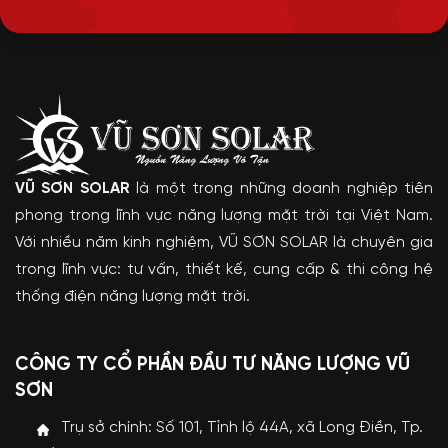
VŨ SƠN SOLAR
là một trong những doanh nghiệp tiên
phong trong lĩnh vực năng lượng mặt trời tại Việt Nam.
Với nhiều năm kinh nghiệm, VŨ SƠN SOLAR là chuyên gia
trong lĩnh vực: tư vấn, thiết kế, cung cấp & thi công hệ
thống điện năng lượng mặt trời.
CÔNG TY CỔ PHẦN ĐẦU TƯ NĂNG LƯỢNG VŨ
SƠN
Trụ sở chính: Số 101, Tỉnh lộ 44A, xã Long Điền, Tp.