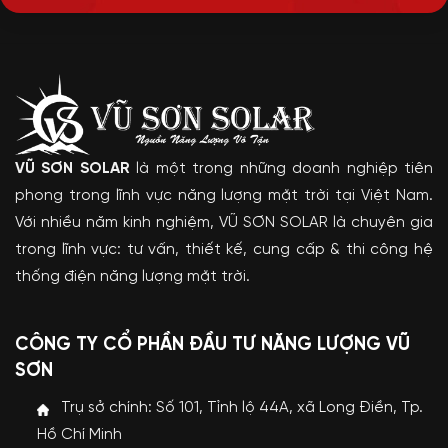
VŨ SƠN SOLAR
là một trong những doanh nghiệp tiên
phong trong lĩnh vực năng lượng mặt trời tại Việt Nam.
Với nhiều năm kinh nghiệm, VŨ SƠN SOLAR là chuyên gia
trong lĩnh vực: tư vấn, thiết kế, cung cấp & thi công hệ
thống điện năng lượng mặt trời.
CÔNG TY CỔ PHẦN ĐẦU TƯ NĂNG LƯỢNG VŨ
SƠN
Trụ sở chính: Số 101, Tỉnh lộ 44A, xã Long Điền, Tp.
Hồ Chí Minh