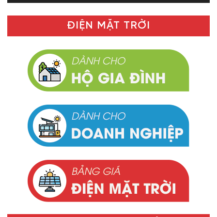
ĐIỆN MẶT TRỜI