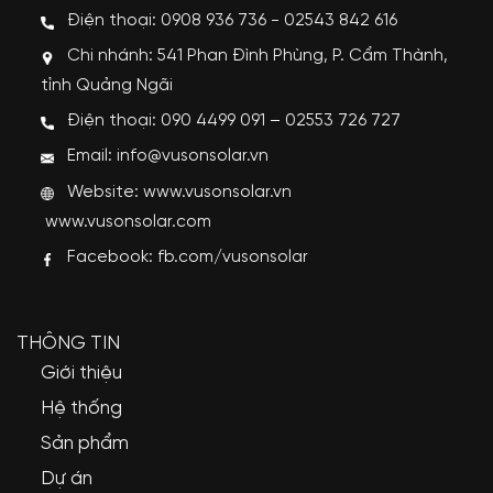
Điện thoại: 0908 936 736 - 02543 842 616
Chi nhánh: 541 Phan Đình Phùng, P. Cẩm Thành,
tỉnh Quảng Ngãi
Điện thoại: 090 4499 091 – 02553 726 727
Email: info@vusonsolar.vn
Website:
www.vusonsolar.vn
www.vusonsolar.com
Facebook:
fb.com/vusonsolar
THÔNG TIN
Giới thiệu
Hệ thống
Sản phẩm
Dự án