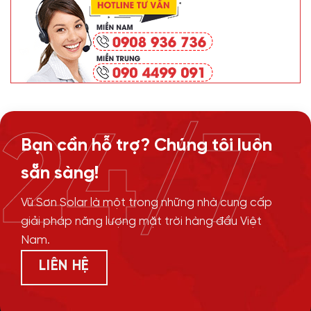
24/7
Bạn cần hỗ trợ? Chúng tôi luôn
sẵn sàng!
Vũ Sơn Solar là một trong những nhà cung cấp
giải pháp năng lượng mặt trời hàng đầu Việt
Nam.
LIÊN HỆ