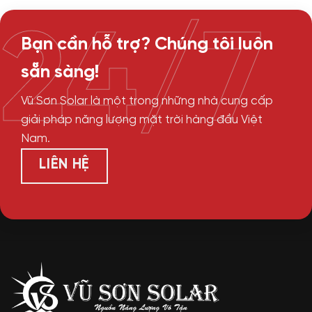
24/7
Bạn cần hỗ trợ? Chúng tôi luôn
sẵn sàng!
Vũ Sơn Solar là một trong những nhà cung cấp
giải pháp năng lượng mặt trời hàng đầu Việt
Nam.
LIÊN HỆ