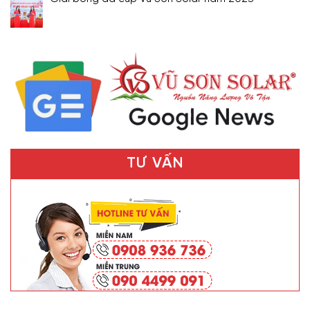
TƯ VẤN