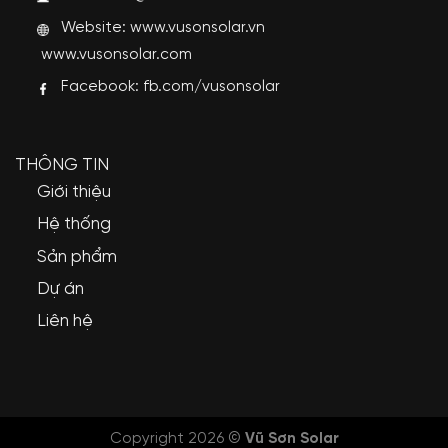
Website:
www.vusonsolar.vn
www.vusonsolar.com
Facebook:
fb.com/vusonsolar
THÔNG TIN
Giới thiệu
Hệ thống
Sản phẩm
Dự án
Liên hệ
Copyright 2026 ©
Vũ Sơn Solar