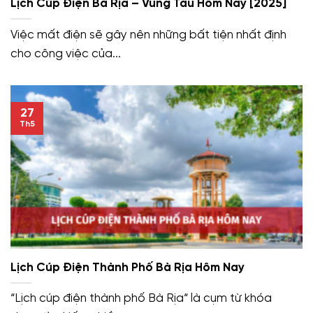
Lịch Cúp Điện Bà Rịa – Vũng Tàu Hôm Nay [2025]
Việc mất điện sẽ gây nên những bất tiện nhất định
cho công việc của...
27
Th5
Lịch Cúp Điện Thành Phố Bà Rịa Hôm Nay
“Lịch cúp điện thành phố Bà Rịa“ là cụm từ khóa