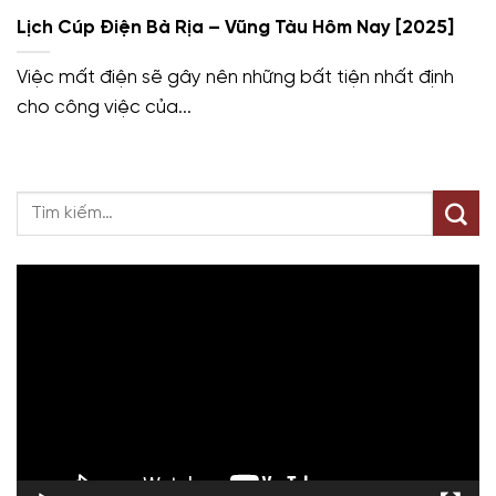
Lịch Cúp Điện Bà Rịa – Vũng Tàu Hôm Nay [2025]
Việc mất điện sẽ gây nên những bất tiện nhất định
cho công việc của...
Trình
chơi
Video