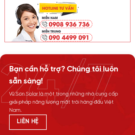
24/7
Bạn cần hỗ trợ? Chúng tôi luôn
sẵn sàng!
Vũ Sơn Solar là một trong những nhà cung cấp
giải pháp năng lượng mặt trời hàng đầu Việt
Nam.
LIÊN HỆ