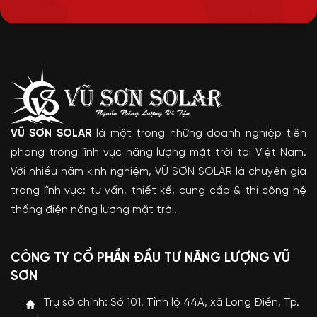
VŨ SƠN SOLAR
là một trong những doanh nghiệp tiên
phong trong lĩnh vực năng lượng mặt trời tại Việt Nam.
Với nhiều năm kinh nghiệm, VŨ SƠN SOLAR là chuyên gia
trong lĩnh vực: tư vấn, thiết kế, cung cấp & thi công hệ
thống điện năng lượng mặt trời.
CÔNG TY CỔ PHẦN ĐẦU TƯ NĂNG LƯỢNG VŨ
SƠN
Trụ sở chính: Số 101, Tỉnh lộ 44A, xã Long Điền, Tp.