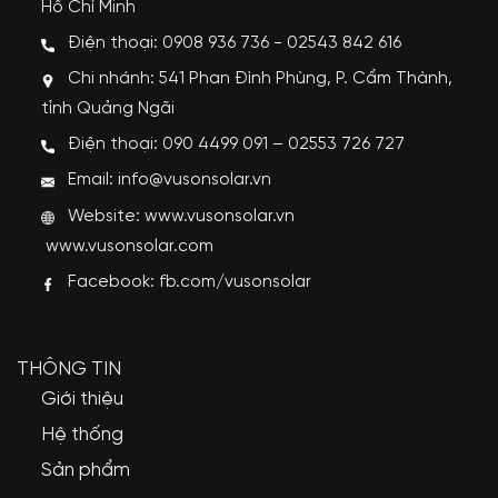
Hồ Chí Minh
Điện thoại: 0908 936 736 - 02543 842 616
Chi nhánh: 541 Phan Đình Phùng, P. Cẩm Thành,
tỉnh Quảng Ngãi
Điện thoại: 090 4499 091 – 02553 726 727
Email: info@vusonsolar.vn
Website:
www.vusonsolar.vn
www.vusonsolar.com
Facebook:
fb.com/vusonsolar
THÔNG TIN
Giới thiệu
Hệ thống
Sản phẩm