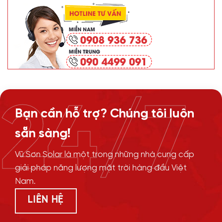
24/7
Bạn cần hỗ trợ? Chúng tôi luôn
sẵn sàng!
Vũ Sơn Solar là một trong những nhà cung cấp
giải pháp năng lượng mặt trời hàng đầu Việt
Nam.
LIÊN HỆ