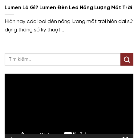
Lumen Là Gì? Lumen Đèn Led Năng Lượng Mặt Trời
Hiện nay các loại đèn năng lượng mặt trời hiện đại sử
dụng thông số kỹ thuật...
Trình
chơi
Video