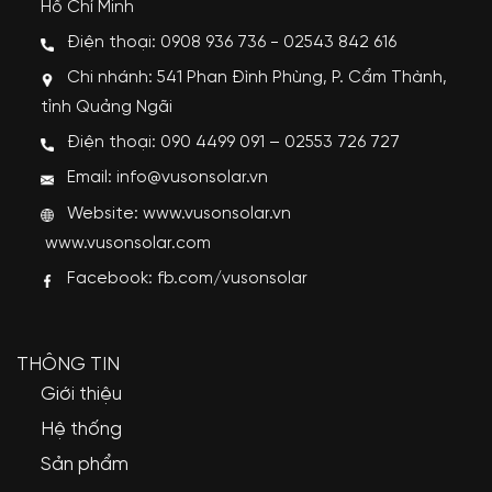
Hồ Chí Minh
Điện thoại: 0908 936 736 - 02543 842 616
Chi nhánh: 541 Phan Đình Phùng, P. Cẩm Thành,
tỉnh Quảng Ngãi
Điện thoại: 090 4499 091 – 02553 726 727
Email: info@vusonsolar.vn
Website:
www.vusonsolar.vn
www.vusonsolar.com
Facebook:
fb.com/vusonsolar
THÔNG TIN
Giới thiệu
Hệ thống
Sản phẩm