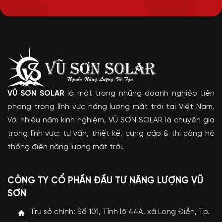
VŨ SƠN SOLAR
là một trong những doanh nghiệp tiên
phong trong lĩnh vực năng lượng mặt trời tại Việt Nam.
Với nhiều năm kinh nghiệm, VŨ SƠN SOLAR là chuyên gia
trong lĩnh vực: tư vấn, thiết kế, cung cấp & thi công hệ
thống điện năng lượng mặt trời.
CÔNG TY CỔ PHẦN ĐẦU TƯ NĂNG LƯỢNG VŨ
SƠN
Trụ sở chính: Số 101, Tỉnh lộ 44A, xã Long Điền, Tp.