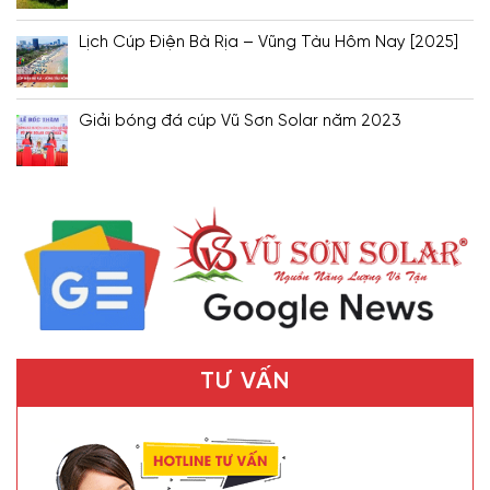
Lịch Cúp Điện Bà Rịa – Vũng Tàu Hôm Nay [2025]
Giải bóng đá cúp Vũ Sơn Solar năm 2023
TƯ VẤN