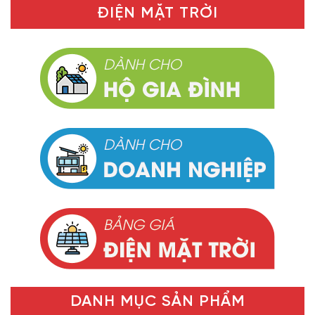
ĐIỆN MẶT TRỜI
DANH MỤC SẢN PHẨM