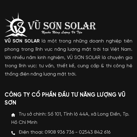
VŨ SƠN SOLAR
là một trong những doanh nghiệp tiên
phong trong lĩnh vực năng lượng mặt trời tại Việt Nam.
Với nhiều năm kinh nghiệm, VŨ SƠN SOLAR là chuyên gia
trong lĩnh vực: tư vấn, thiết kế, cung cấp & thi công hệ
thống điện năng lượng mặt trời.
CÔNG TY CỔ PHẦN ĐẦU TƯ NĂNG LƯỢNG VŨ
SƠN
Trụ sở chính: Số 101, Tỉnh lộ 44A, xã Long Điền, Tp.
Hồ Chí Minh
Điện thoại: 0908 936 736 - 02543 842 616