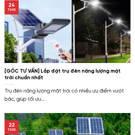
24
Th10
[GÓC TƯ VẤN] Lắp đặt trụ đèn năng lượng mặt
trời chuẩn nhất
Trụ đèn năng lượng mặt trời có nhiều ưu điểm vượt
bậc, giúp tối ưu...
22
Th10