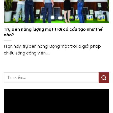
Trụ đèn năng lượng mặt trời có cấu tạo như thế
nào?
Hiện nay, trụ đèn năng lượng mặt trời là giải pháp
chiếu sáng công viên,...
Trình
chơi
Video