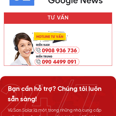
TƯ VẤN
24/7
Bạn cần hỗ trợ? Chúng tôi luôn
sẵn sàng!
Vũ Sơn Solar là một trong những nhà cung cấp