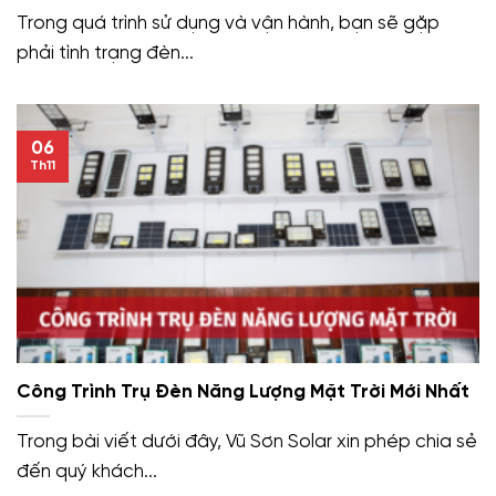
Trong quá trình sử dụng và vận hành, bạn sẽ gặp
phải tình trạng đèn...
06
Th11
Công Trình Trụ Đèn Năng Lượng Mặt Trời Mới Nhất
Trong bài viết dưới đây, Vũ Sơn Solar xin phép chia sẻ
đến quý khách...