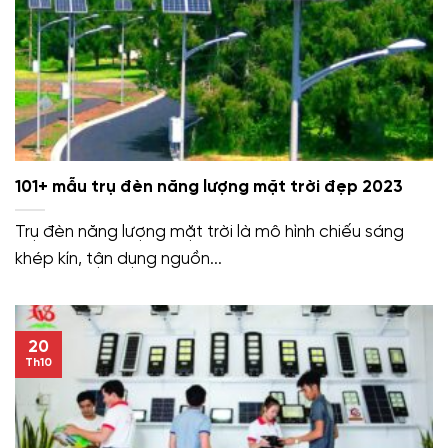
101+ mẫu trụ đèn năng lượng mặt trời đẹp 2023
Trụ đèn năng lượng mặt trời là mô hình chiếu sáng
khép kín, tận dụng nguồn...
20
Th10