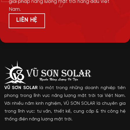
giải pháp năng lượng mặt trời hàng đầu Việt
Nam.
LIÊN HỆ
VŨ SƠN SOLAR
là một trong những doanh nghiệp tiên
phong trong lĩnh vực năng lượng mặt trời tại Việt Nam.
Với nhiều năm kinh nghiệm, VŨ SƠN SOLAR là chuyên gia
trong lĩnh vực: tư vấn, thiết kế, cung cấp & thi công hệ
thống điện năng lượng mặt trời.