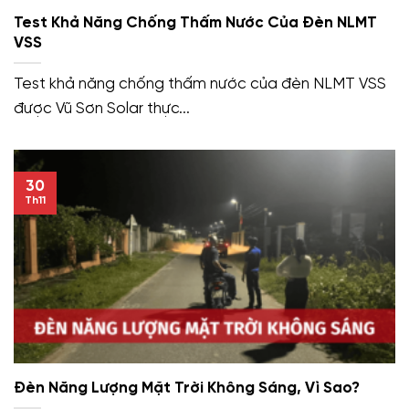
Test Khả Năng Chống Thấm Nước Của Đèn NLMT
VSS
Test khả năng chống thấm nước của đèn NLMT VSS
được Vũ Sơn Solar thực...
30
Th11
Đèn Năng Lượng Mặt Trời Không Sáng, Vì Sao?