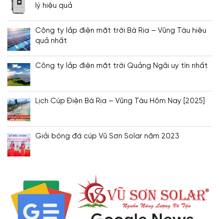
lý hiệu quả
Công ty lắp điện mặt trời Bà Rịa – Vũng Tàu hiệu
quả nhất
Công ty lắp điện mặt trời Quảng Ngãi uy tín nhất
Lịch Cúp Điện Bà Rịa – Vũng Tàu Hôm Nay [2025]
Giải bóng đá cúp Vũ Sơn Solar năm 2023