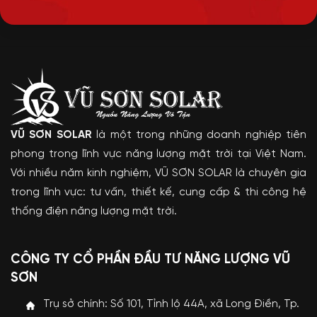
VŨ SƠN SOLAR
là một trong những doanh nghiệp tiên
phong trong lĩnh vực năng lượng mặt trời tại Việt Nam.
Với nhiều năm kinh nghiệm, VŨ SƠN SOLAR là chuyên gia
trong lĩnh vực: tư vấn, thiết kế, cung cấp & thi công hệ
thống điện năng lượng mặt trời.
CÔNG TY CỔ PHẦN ĐẦU TƯ NĂNG LƯỢNG VŨ
SƠN
Trụ sở chính: Số 101, Tỉnh lộ 44A, xã Long Điền, Tp.