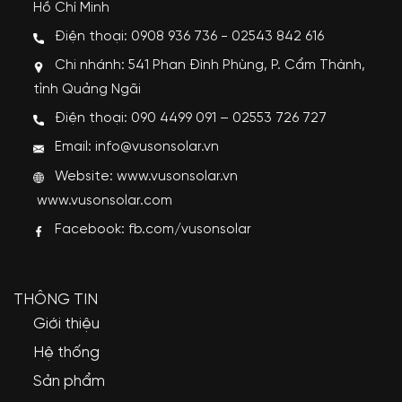
Hồ Chí Minh
Điện thoại: 0908 936 736 - 02543 842 616
Chi nhánh: 541 Phan Đình Phùng, P. Cẩm Thành,
tỉnh Quảng Ngãi
Điện thoại: 090 4499 091 – 02553 726 727
Email: info@vusonsolar.vn
Website:
www.vusonsolar.vn
www.vusonsolar.com
Facebook:
fb.com/vusonsolar
THÔNG TIN
Giới thiệu
Hệ thống
Sản phẩm