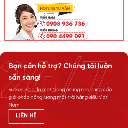
24/7
Bạn cần hỗ trợ? Chúng tôi luôn
sẵn sàng!
Vũ Sơn Solar là một trong những nhà cung cấp
giải pháp năng lượng mặt trời hàng đầu Việt
Nam.
LIÊN HỆ