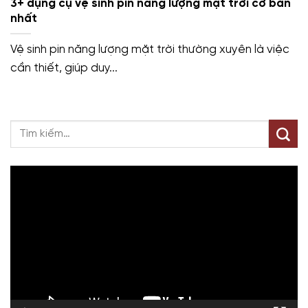
3+ dụng cụ vệ sinh pin năng lượng mặt trời cơ bản
nhất
Vệ sinh pin năng lượng mặt trời thường xuyên là việc
cần thiết, giúp duy...
Trình
chơi
Video