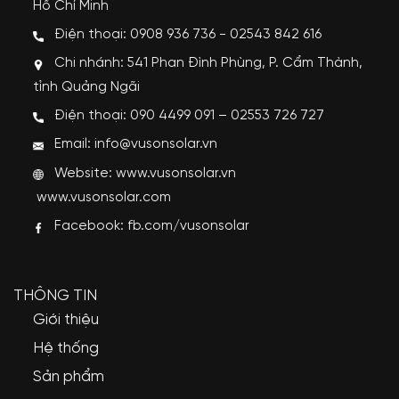
Hồ Chí Minh
Điện thoại: 0908 936 736 - 02543 842 616
Chi nhánh: 541 Phan Đình Phùng, P. Cẩm Thành,
tỉnh Quảng Ngãi
Điện thoại: 090 4499 091 – 02553 726 727
Email: info@vusonsolar.vn
Website:
www.vusonsolar.vn
www.vusonsolar.com
Facebook:
fb.com/vusonsolar
THÔNG TIN
Giới thiệu
Hệ thống
Sản phẩm