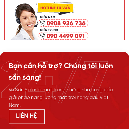
24/7
Bạn cần hỗ trợ? Chúng tôi luôn
sẵn sàng!
Vũ Sơn Solar là một trong những nhà cung cấp
giải pháp năng lượng mặt trời hàng đầu Việt
Nam.
LIÊN HỆ