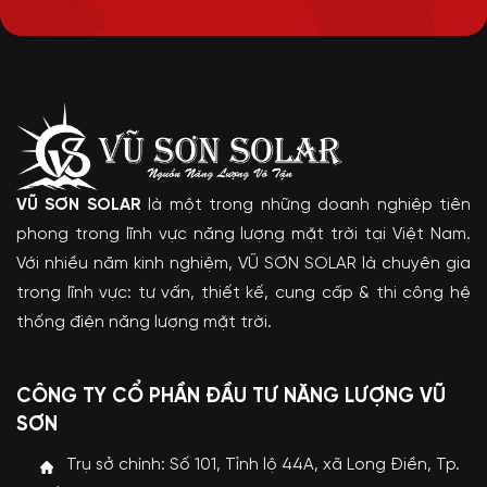
VŨ SƠN SOLAR
là một trong những doanh nghiệp tiên
phong trong lĩnh vực năng lượng mặt trời tại Việt Nam.
Với nhiều năm kinh nghiệm, VŨ SƠN SOLAR là chuyên gia
trong lĩnh vực: tư vấn, thiết kế, cung cấp & thi công hệ
thống điện năng lượng mặt trời.
CÔNG TY CỔ PHẦN ĐẦU TƯ NĂNG LƯỢNG VŨ
SƠN
Trụ sở chính: Số 101, Tỉnh lộ 44A, xã Long Điền, Tp.