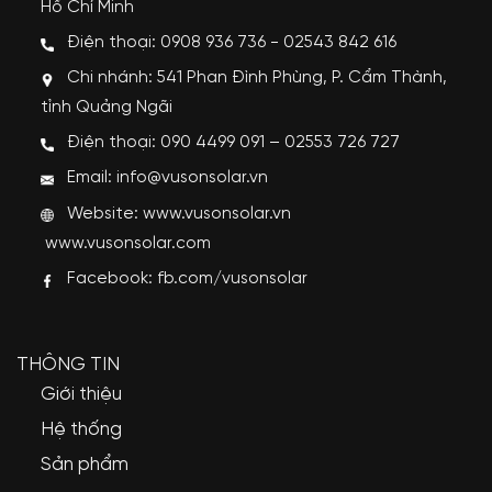
Hồ Chí Minh
Điện thoại: 0908 936 736 - 02543 842 616
Chi nhánh: 541 Phan Đình Phùng, P. Cẩm Thành,
tỉnh Quảng Ngãi
Điện thoại: 090 4499 091 – 02553 726 727
Email: info@vusonsolar.vn
Website:
www.vusonsolar.vn
www.vusonsolar.com
Facebook:
fb.com/vusonsolar
THÔNG TIN
Giới thiệu
Hệ thống
Sản phẩm