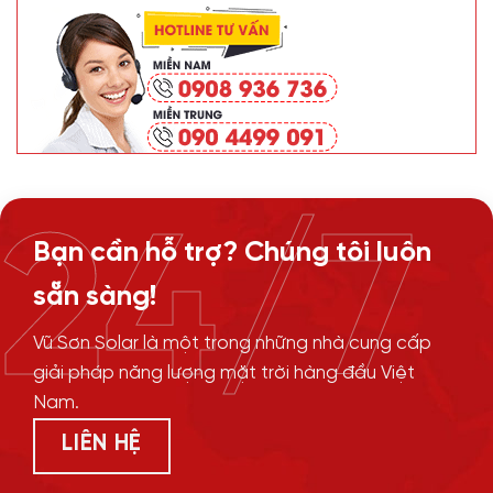
24/7
Bạn cần hỗ trợ? Chúng tôi luôn
sẵn sàng!
Vũ Sơn Solar là một trong những nhà cung cấp
giải pháp năng lượng mặt trời hàng đầu Việt
Nam.
LIÊN HỆ