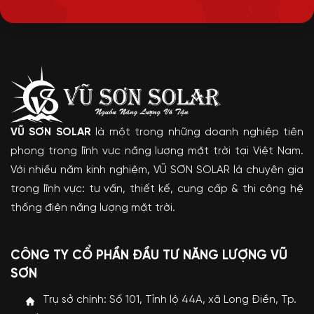
VŨ SƠN SOLAR
là một trong những doanh nghiệp tiên
phong trong lĩnh vực năng lượng mặt trời tại Việt Nam.
Với nhiều năm kinh nghiệm, VŨ SƠN SOLAR là chuyên gia
trong lĩnh vực: tư vấn, thiết kế, cung cấp & thi công hệ
thống điện năng lượng mặt trời.
CÔNG TY CỔ PHẦN ĐẦU TƯ NĂNG LƯỢNG VŨ
SƠN
Trụ sở chính: Số 101, Tỉnh lộ 44A, xã Long Điền, Tp.