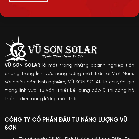
VŨ SƠN SOLAR
là một trong những doanh nghiệp tiên
phong trong lĩnh vực năng lượng mặt trời tại Việt Nam.
Với nhiều năm kinh nghiệm, VŨ SƠN SOLAR là chuyên gia
trong lĩnh vực: tư vấn, thiết kế, cung cấp & thi công hệ
thống điện năng lượng mặt trời.
CÔNG TY CỔ PHẦN ĐẦU TƯ NĂNG LƯỢNG VŨ
SƠN