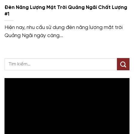
Đèn Năng Lượng Mặt Trời Quảng Ngãi Chất Lượng
#1
Hiện nay, nhu cầu sử dụng đèn năng lượng mặt trời
Quảng Ngãi ngày càng...
Trình
chơi
Video