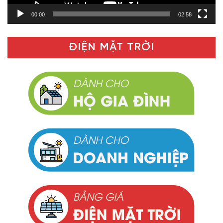
00:00
02:58
ĐIỆN MẶT TRỜI