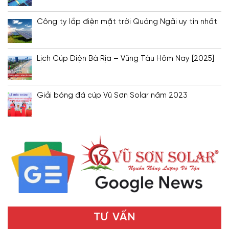
Công ty lắp điện mặt trời Quảng Ngãi uy tín nhất
Lịch Cúp Điện Bà Rịa – Vũng Tàu Hôm Nay [2025]
Giải bóng đá cúp Vũ Sơn Solar năm 2023
TƯ VẤN