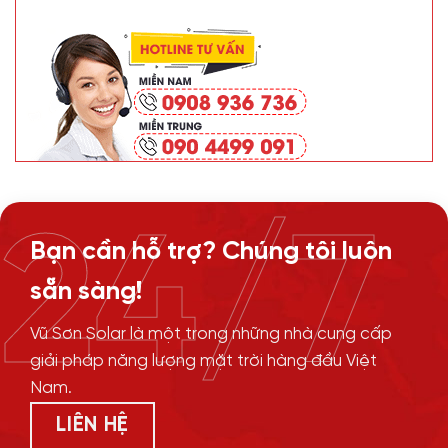
24/7
Bạn cần hỗ trợ? Chúng tôi luôn
sẵn sàng!
Vũ Sơn Solar là một trong những nhà cung cấp
giải pháp năng lượng mặt trời hàng đầu Việt
Nam.
LIÊN HỆ