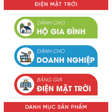
ĐIỆN MẶT TRỜI
DANH MỤC SẢN PHẨM