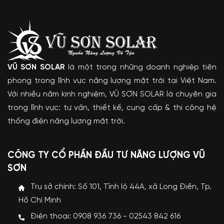
VŨ SƠN SOLAR
là một trong những doanh nghiệp tiên
phong trong lĩnh vực năng lượng mặt trời tại Việt Nam.
Với nhiều năm kinh nghiệm, VŨ SƠN SOLAR là chuyên gia
trong lĩnh vực: tư vấn, thiết kế, cung cấp & thi công hệ
thống điện năng lượng mặt trời.
CÔNG TY CỔ PHẦN ĐẦU TƯ NĂNG LƯỢNG VŨ
SƠN
Trụ sở chính: Số 101, Tỉnh lộ 44A, xã Long Điền, Tp.
Hồ Chí Minh
Điện thoại: 0908 936 736 - 02543 842 616