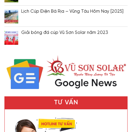
Lịch Cúp Điện Bà Rịa – Vũng Tàu Hôm Nay [2025]
Giải bóng đá cúp Vũ Sơn Solar năm 2023
TƯ VẤN