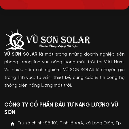
VŨ SƠN SOLAR
là một trong những doanh nghiệp tiên
phong trong lĩnh vực năng lượng mặt trời tại Việt Nam.
Với nhiều năm kinh nghiệm, VŨ SƠN SOLAR là chuyên gia
trong lĩnh vực: tư vấn, thiết kế, cung cấp & thi công hệ
thống điện năng lượng mặt trời.
CÔNG TY CỔ PHẦN ĐẦU TƯ NĂNG LƯỢNG VŨ
SƠN
Trụ sở chính: Số 101, Tỉnh lộ 44A, xã Long Điền, Tp.