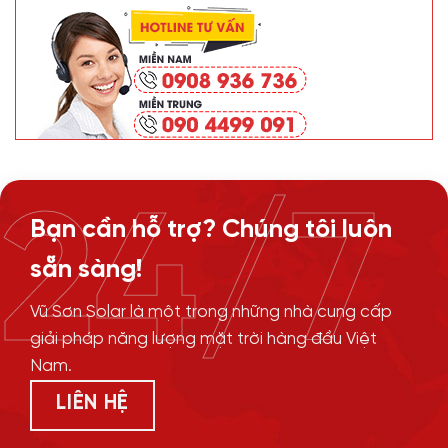
24/7
Bạn cần hỗ trợ? Chúng tôi luôn
sẵn sàng!
Vũ Sơn Solar là một trong những nhà cung cấp
giải pháp năng lượng mặt trời hàng đầu Việt
Nam.
LIÊN HỆ