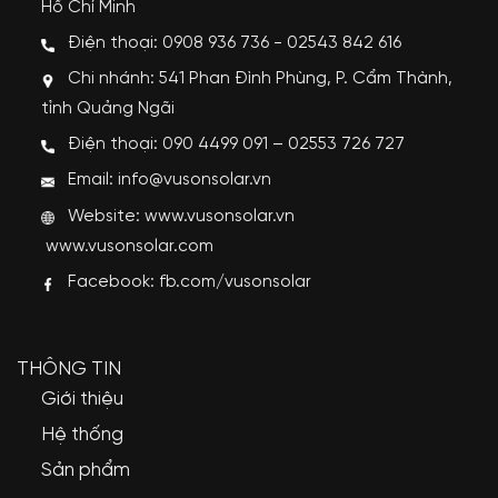
Hồ Chí Minh
Điện thoại: 0908 936 736 - 02543 842 616
Chi nhánh: 541 Phan Đình Phùng, P. Cẩm Thành,
tỉnh Quảng Ngãi
Điện thoại: 090 4499 091 – 02553 726 727
Email: info@vusonsolar.vn
Website:
www.vusonsolar.vn
www.vusonsolar.com
Facebook:
fb.com/vusonsolar
THÔNG TIN
Giới thiệu
Hệ thống
Sản phẩm