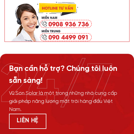
24/7
Bạn cần hỗ trợ? Chúng tôi luôn
sẵn sàng!
Vũ Sơn Solar là một trong những nhà cung cấp
giải pháp năng lượng mặt trời hàng đầu Việt
Nam.
LIÊN HỆ