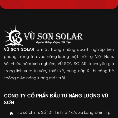
VŨ SƠN SOLAR
là một trong những doanh nghiệp tiên
phong trong lĩnh vực năng lượng mặt trời tại Việt Nam.
Với nhiều năm kinh nghiệm, VŨ SƠN SOLAR là chuyên gia
trong lĩnh vực: tư vấn, thiết kế, cung cấp & thi công hệ
thống điện năng lượng mặt trời.
CÔNG TY CỔ PHẦN ĐẦU TƯ NĂNG LƯỢNG VŨ
SƠN
Trụ sở chính: Số 101, Tỉnh lộ 44A, xã Long Điền, Tp.