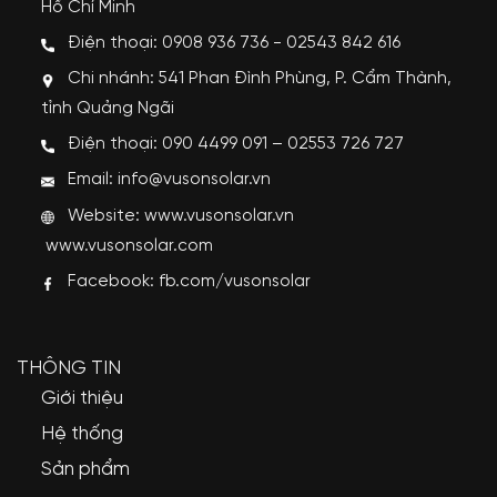
Hồ Chí Minh
Điện thoại: 0908 936 736 - 02543 842 616
Chi nhánh: 541 Phan Đình Phùng, P. Cẩm Thành,
tỉnh Quảng Ngãi
Điện thoại: 090 4499 091 – 02553 726 727
Email: info@vusonsolar.vn
Website:
www.vusonsolar.vn
www.vusonsolar.com
Facebook:
fb.com/vusonsolar
THÔNG TIN
Giới thiệu
Hệ thống
Sản phẩm