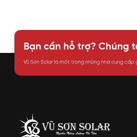
Bạn cần hỗ trợ? Chúng tô
Vũ Sơn Solar là một trong những nhà cung cấp 