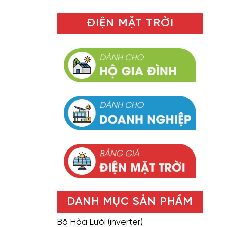
ĐIỆN MẶT TRỜI
DANH MỤC SẢN PHẨM
Bộ Hòa Lưới (inverter)