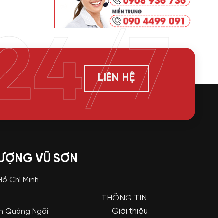
24/7
LIÊN HỆ
LƯỢNG VŨ SƠN
 Hồ Chí Minh
THÔNG TIN
Giới thiệu
nh Quảng Ngãi