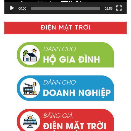
00:00
02:58
ĐIỆN MẶT TRỜI