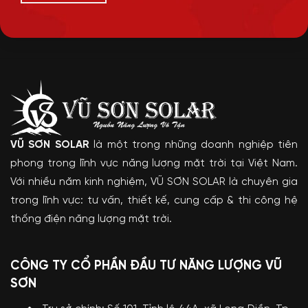
VŨ SƠN SOLAR
là một trong những doanh nghiệp tiên
phong trong lĩnh vực năng lượng mặt trời tại Việt Nam.
Với nhiều năm kinh nghiệm, VŨ SƠN SOLAR là chuyên gia
trong lĩnh vực: tư vấn, thiết kế, cung cấp & thi công hệ
thống điện năng lượng mặt trời.
CÔNG TY CỔ PHẦN ĐẦU TƯ NĂNG LƯỢNG VŨ
SƠN