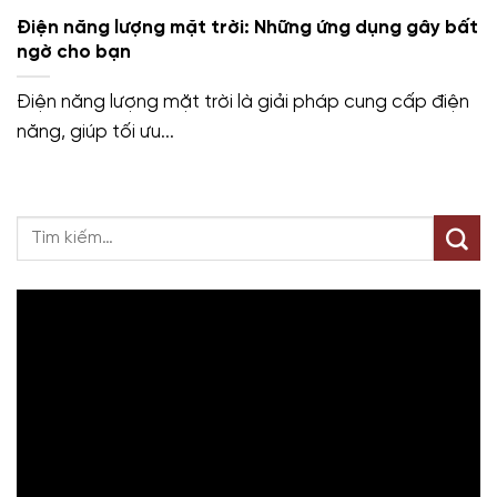
Điện năng lượng mặt trời: Những ứng dụng gây bất
ngờ cho bạn
Điện năng lượng mặt trời là giải pháp cung cấp điện
năng, giúp tối ưu...
Trình
chơi
Video