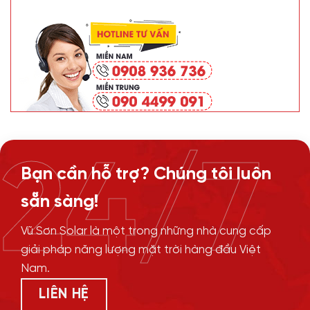
24/7
Bạn cần hỗ trợ? Chúng tôi luôn
sẵn sàng!
Vũ Sơn Solar là một trong những nhà cung cấp
giải pháp năng lượng mặt trời hàng đầu Việt
Nam.
LIÊN HỆ