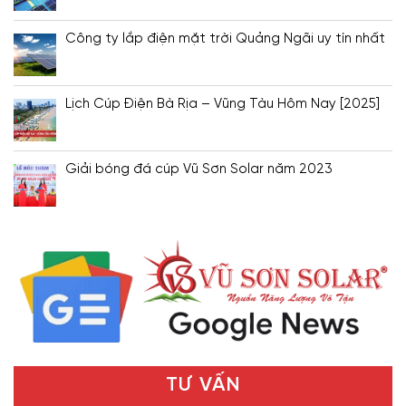
Công ty lắp điện mặt trời Quảng Ngãi uy tín nhất
Lịch Cúp Điện Bà Rịa – Vũng Tàu Hôm Nay [2025]
Giải bóng đá cúp Vũ Sơn Solar năm 2023
TƯ VẤN