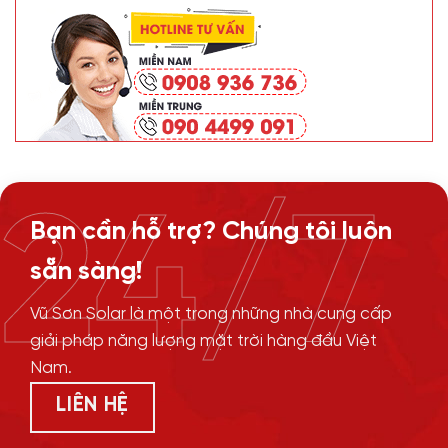
24/7
Bạn cần hỗ trợ? Chúng tôi luôn
sẵn sàng!
Vũ Sơn Solar là một trong những nhà cung cấp
giải pháp năng lượng mặt trời hàng đầu Việt
Nam.
LIÊN HỆ