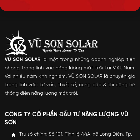
VŨ SƠN SOLAR
là một trong những doanh nghiệp tiên
phong trong lĩnh vực năng lượng mặt trời tại Việt Nam.
Với nhiều năm kinh nghiệm, VŨ SƠN SOLAR là chuyên gia
trong lĩnh vực: tư vấn, thiết kế, cung cấp & thi công hệ
thống điện năng lượng mặt trời.
CÔNG TY CỔ PHẦN ĐẦU TƯ NĂNG LƯỢNG VŨ
SƠN
Trụ sở chính: Số 101, Tỉnh lộ 44A, xã Long Điền, Tp.