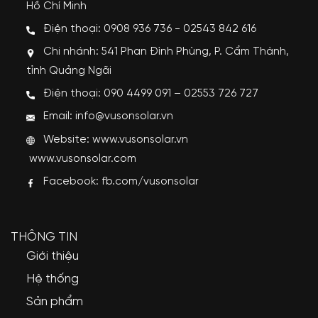
Hồ Chí Minh
Điện thoại: 0908 936 736 - 02543 842 616
Chi nhánh: 541 Phan Đình Phùng, P. Cẩm Thành,
tỉnh Quảng Ngãi
Điện thoại: 090 4499 091 – 02553 726 727
Email: info@vusonsolar.vn
Website:
www.vusonsolar.vn
www.vusonsolar.com
Facebook:
fb.com/vusonsolar
THÔNG TIN
Giới thiệu
Hệ thống
Sản phẩm