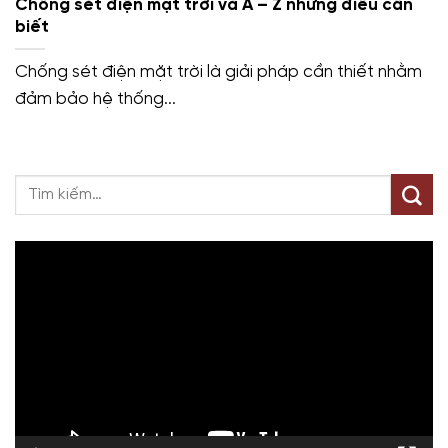
Chống sét điện mặt trời và A – Z những điều cần
biết
Chống sét điện mặt trời là giải pháp cần thiết nhằm
đảm bảo hệ thống...
Trình
chơi
Video