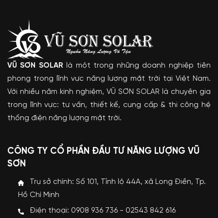
VŨ SƠN SOLAR
là một trong những doanh nghiệp tiên
phong trong lĩnh vực năng lượng mặt trời tại Việt Nam.
Với nhiều năm kinh nghiệm, VŨ SƠN SOLAR là chuyên gia
trong lĩnh vực: tư vấn, thiết kế, cung cấp & thi công hệ
thống điện năng lượng mặt trời.
CÔNG TY CỔ PHẦN ĐẦU TƯ NĂNG LƯỢNG VŨ
SƠN
Trụ sở chính: Số 101, Tỉnh lộ 44A, xã Long Điền, Tp.
Hồ Chí Minh
Điện thoại: 0908 936 736 - 02543 842 616