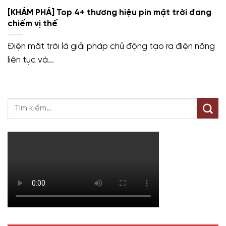
[KHÁM PHÁ] Top 4+ thương hiệu pin mặt trời đang
chiếm vị thế
Điện mặt trời là giải pháp chủ động tạo ra điện năng
liên tục và...