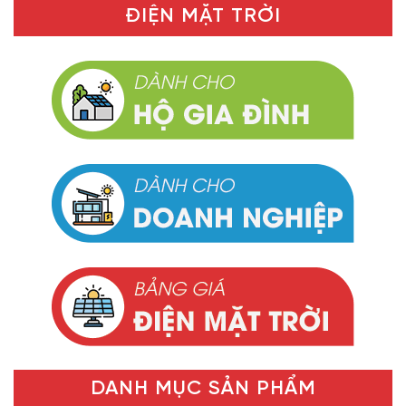
ĐIỆN MẶT TRỜI
DANH MỤC SẢN PHẨM