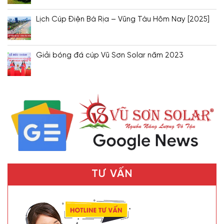
Lịch Cúp Điện Bà Rịa – Vũng Tàu Hôm Nay [2025]
Giải bóng đá cúp Vũ Sơn Solar năm 2023
TƯ VẤN