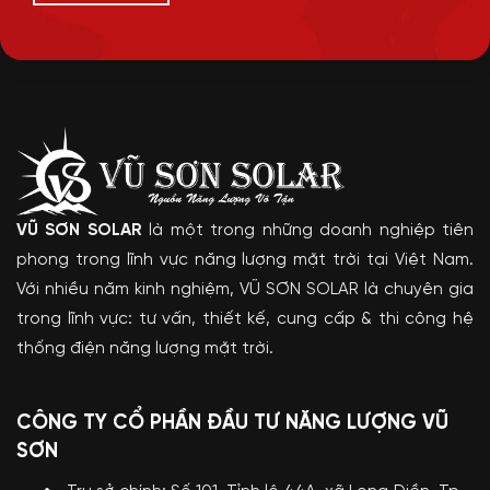
VŨ SƠN SOLAR
là một trong những doanh nghiệp tiên
phong trong lĩnh vực năng lượng mặt trời tại Việt Nam.
Với nhiều năm kinh nghiệm, VŨ SƠN SOLAR là chuyên gia
trong lĩnh vực: tư vấn, thiết kế, cung cấp & thi công hệ
thống điện năng lượng mặt trời.
CÔNG TY CỔ PHẦN ĐẦU TƯ NĂNG LƯỢNG VŨ
SƠN