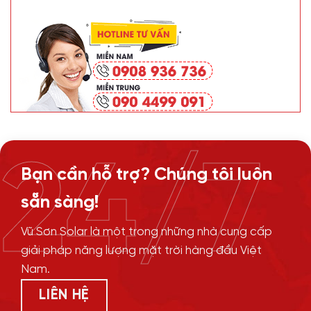
24/7
Bạn cần hỗ trợ? Chúng tôi luôn
sẵn sàng!
Vũ Sơn Solar là một trong những nhà cung cấp
giải pháp năng lượng mặt trời hàng đầu Việt
Nam.
LIÊN HỆ