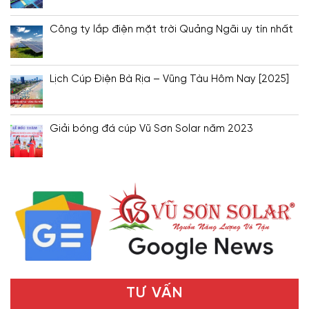
Công ty lắp điện mặt trời Quảng Ngãi uy tín nhất
Lịch Cúp Điện Bà Rịa – Vũng Tàu Hôm Nay [2025]
Giải bóng đá cúp Vũ Sơn Solar năm 2023
TƯ VẤN