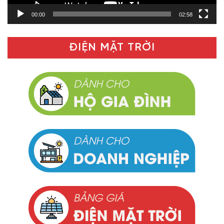
00:00
02:58
ĐIỆN MẶT TRỜI