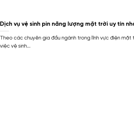
Dịch vụ vệ sinh pin năng lượng mặt trời uy tín nh
Theo các chuyên gia đầu ngành trong lĩnh vực điện mặt t
việc vệ sinh...