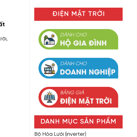
ĐIỆN MẶT TRỜI
ất
rời,
DANH MỤC SẢN PHẨM
Bộ Hòa Lưới (inverter)