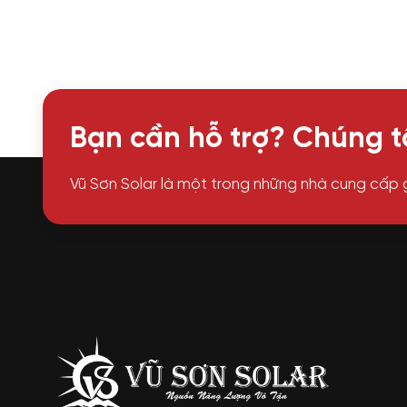
Bạn cần hỗ trợ? Chúng tô
Vũ Sơn Solar là một trong những nhà cung cấp 