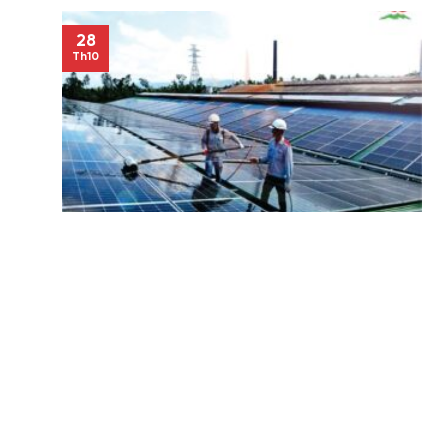
28
Th10