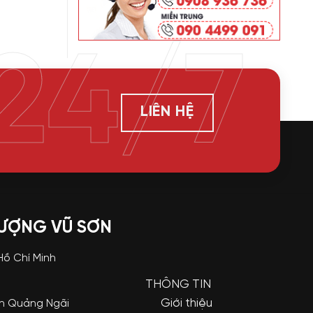
24/7
LIÊN HỆ
LƯỢNG VŨ SƠN
 Hồ Chí Minh
THÔNG TIN
Giới thiệu
nh Quảng Ngãi