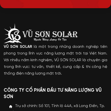
VŨ SƠN SOLAR
là một trong những doanh nghiệp tiên
phong trong lĩnh vực năng lượng mặt trời tại Việt Nam.
Với nhiều năm kinh nghiệm, VŨ SƠN SOLAR là chuyên gia
trong lĩnh vực: tư vấn, thiết kế, cung cấp & thi công hệ
thống điện năng lượng mặt trời.
CÔNG TY CỔ PHẦN ĐẦU TƯ NĂNG LƯỢNG VŨ
SƠN
Trụ sở chính: Số 101, Tỉnh lộ 44A, xã Long Điền, Tp.