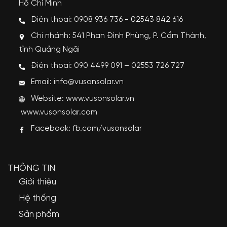
Hồ Chí Minh
Điện thoại: 0908 936 736 - 02543 842 616
Chi nhánh: 541 Phan Đình Phùng, P. Cẩm Thành,
tỉnh Quảng Ngãi
Điện thoại: 090 4499 091 – 02553 726 727
Email: info@vusonsolar.vn
Website:
www.vusonsolar.vn
www.vusonsolar.com
Facebook:
fb.com/vusonsolar
THÔNG TIN
Giới thiệu
Hệ thống
Sản phẩm