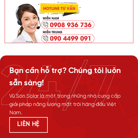
24/7
Bạn cần hỗ trợ? Chúng tôi luôn
sẵn sàng!
Vũ Sơn Solar là một trong những nhà cung cấp
giải pháp năng lượng mặt trời hàng đầu Việt
Nam.
LIÊN HỆ