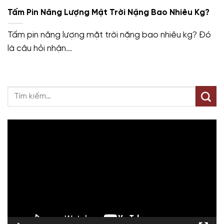
Tấm Pin Năng Lượng Mặt Trời Nặng Bao Nhiêu Kg?
Tấm pin năng lượng mặt trời nặng bao nhiêu kg? Đó
là câu hỏi nhận...
Trình
chơi
Video