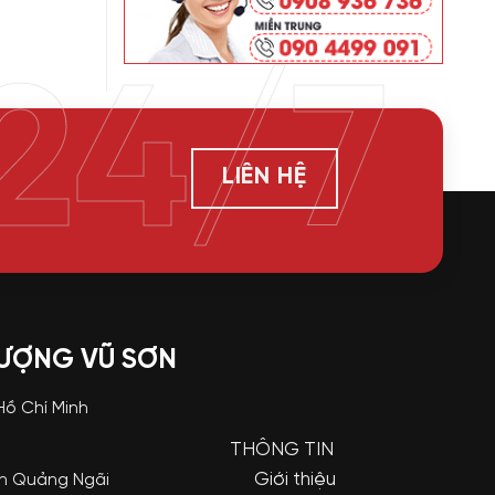
24/7
LIÊN HỆ
LƯỢNG VŨ SƠN
 Hồ Chí Minh
THÔNG TIN
Giới thiệu
nh Quảng Ngãi