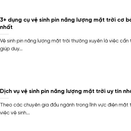
3+ dụng cụ vệ sinh pin năng lượng mặt trời cơ b
nhất
Vệ sinh pin năng lượng mặt trời thường xuyên là việc cần t
giúp duy...
Dịch vụ vệ sinh pin năng lượng mặt trời uy tín nh
Theo các chuyên gia đầu ngành trong lĩnh vực điện mặt t
việc vệ sinh...