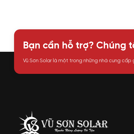
Bạn cần hỗ trợ? Chúng tô
Vũ Sơn Solar là một trong những nhà cung cấp 