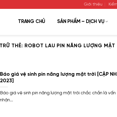
Giới thiệu
Kiểm
TRANG CHỦ
SẢN PHẨM – DỊCH VỤ
TRỮ THẺ:
ROBOT LAU PIN NĂNG LƯỢNG MẶT 
Báo giá vệ sinh pin năng lượng mặt trời [CẬP N
2023]
Báo giá vệ sinh pin năng lượng mặt trời chắc chắn là vấn
nhận...