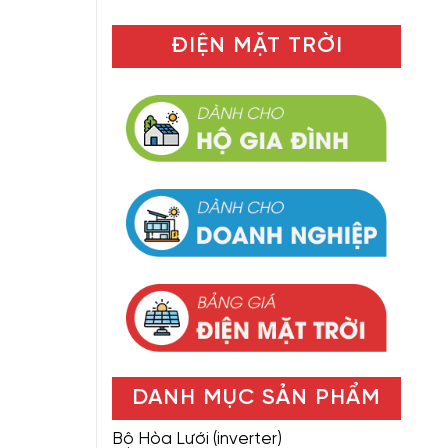
ĐIỆN MẶT TRỜI
DANH MỤC SẢN PHẨM
Bộ Hòa Lưới (inverter)