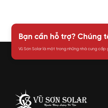
Bạn cần hỗ trợ? Chúng tô
Vũ Sơn Solar là một trong những nhà cung cấp 