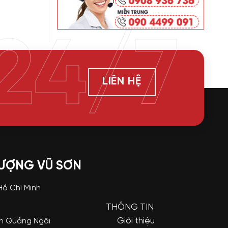
24/7
LIÊN HỆ
LƯỢNG VŨ SƠN
 Hồ Chí Minh
THÔNG TIN
Giới thiệu
nh Quảng Ngãi