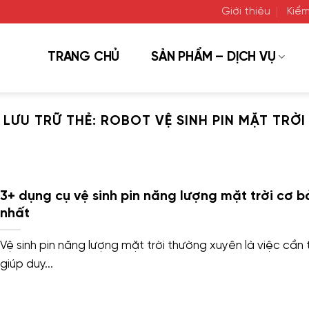
Giới thiệu
Kiểm
TRANG CHỦ
SẢN PHẨM – DỊCH VỤ
LƯU TRỮ THẺ:
ROBOT VỆ SINH PIN MẶT TRỜI
3+ dụng cụ vệ sinh pin năng lượng mặt trời cơ b
nhất
Vệ sinh pin năng lượng mặt trời thường xuyên là việc cần t
giúp duy...