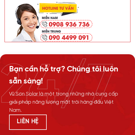
24/7
Bạn cần hỗ trợ? Chúng tôi luôn
sẵn sàng!
Vũ Sơn Solar là một trong những nhà cung cấp
giải pháp năng lượng mặt trời hàng đầu Việt
Nam.
LIÊN HỆ