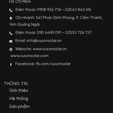
Hồ Chí Minh
Điện thoại: 0908 936 736 - 02543 842 616
Chi nhánh: 541 Phan Đình Phùng, P. Cẩm Thành,
tỉnh Quảng Ngãi
Điện thoại: 090 4499 091 – 02553 726 727
Email: info@vusonsolar.vn
Website:
www.vusonsolar.vn
www.vusonsolar.com
Facebook:
fb.com/vusonsolar
THÔNG TIN
Giới thiệu
Hệ thống
Sản phẩm