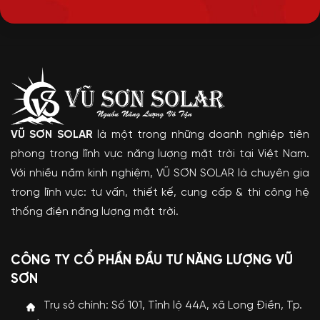
VŨ SƠN SOLAR
là một trong những doanh nghiệp tiên
phong trong lĩnh vực năng lượng mặt trời tại Việt Nam.
Với nhiều năm kinh nghiệm, VŨ SƠN SOLAR là chuyên gia
trong lĩnh vực: tư vấn, thiết kế, cung cấp & thi công hệ
thống điện năng lượng mặt trời.
CÔNG TY CỔ PHẦN ĐẦU TƯ NĂNG LƯỢNG VŨ
SƠN
Trụ sở chính: Số 101, Tỉnh lộ 44A, xã Long Điền, Tp.