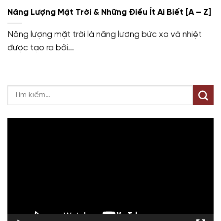
Năng Lượng Mặt Trời & Những Điều Ít Ai Biết [A – Z]
Năng lượng mặt trời là năng lượng bức xạ và nhiệt
được tạo ra bởi...
Trình
chơi
Video