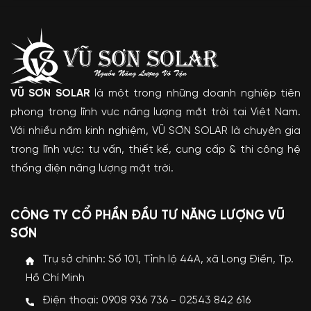
VŨ SƠN SOLAR
là một trong những doanh nghiệp tiên
phong trong lĩnh vực năng lượng mặt trời tại Việt Nam.
Với nhiều năm kinh nghiệm, VŨ SƠN SOLAR là chuyên gia
trong lĩnh vực: tư vấn, thiết kế, cung cấp & thi công hệ
thống điện năng lượng mặt trời.
CÔNG TY CỔ PHẦN ĐẦU TƯ NĂNG LƯỢNG VŨ
SƠN
Trụ sở chính: Số 101, Tỉnh lộ 44A, xã Long Điền, Tp.
Hồ Chí Minh
Điện thoại: 0908 936 736 - 02543 842 616