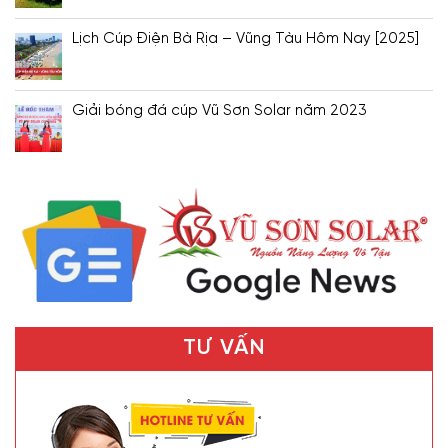
Lịch Cúp Điện Bà Rịa – Vũng Tàu Hôm Nay [2025]
Giải bóng đá cúp Vũ Sơn Solar năm 2023
TƯ VẤN