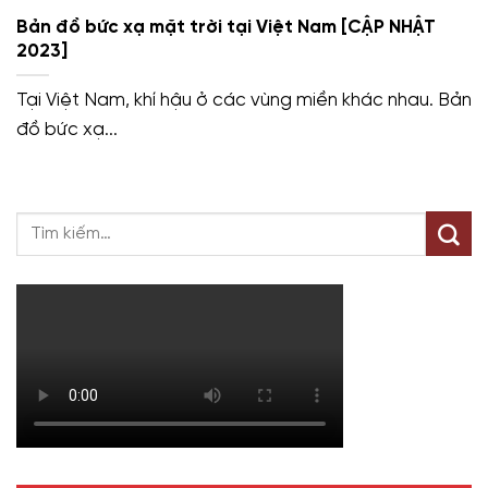
Bản đồ bức xạ mặt trời tại Việt Nam [CẬP NHẬT
2023]
Tại Việt Nam, khí hậu ở các vùng miền khác nhau. Bản
đồ bức xạ...