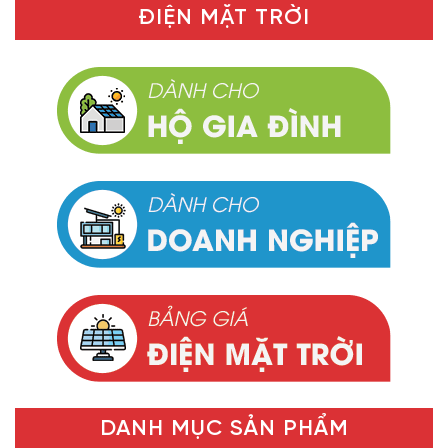
ĐIỆN MẶT TRỜI
DANH MỤC SẢN PHẨM