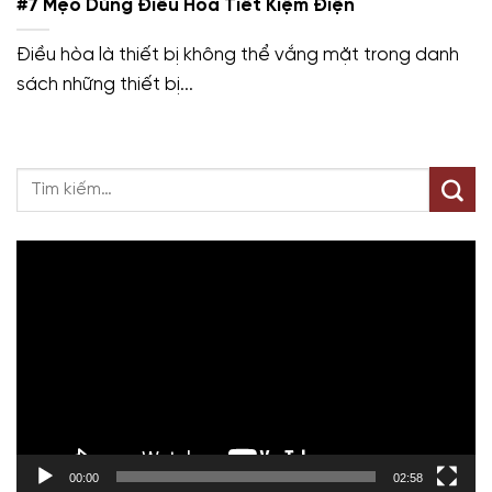
#7 Mẹo Dùng Điều Hòa Tiết Kiệm Điện
Điều hòa là thiết bị không thể vắng mặt trong danh
sách những thiết bị...
Trình
chơi
Video
00:00
02:58