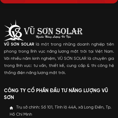
VŨ SƠN SOLAR
là một trong những doanh nghiệp tiên
phong trong lĩnh vực năng lượng mặt trời tại Việt Nam.
Với nhiều năm kinh nghiệm, VŨ SƠN SOLAR là chuyên gia
trong lĩnh vực: tư vấn, thiết kế, cung cấp & thi công hệ
thống điện năng lượng mặt trời.
CÔNG TY CỔ PHẦN ĐẦU TƯ NĂNG LƯỢNG VŨ
SƠN
Trụ sở chính: Số 101, Tỉnh lộ 44A, xã Long Điền, Tp.
Hồ Chí Minh