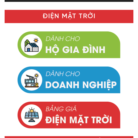
ĐIỆN MẶT TRỜI