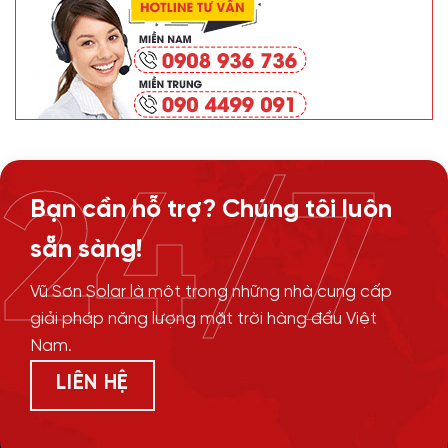
24/7
Bạn cần hỗ trợ? Chúng tôi luôn
sẵn sàng!
Vũ Sơn Solar là một trong những nhà cung cấp
giải pháp năng lượng mặt trời hàng đầu Việt
Nam.
LIÊN HỆ