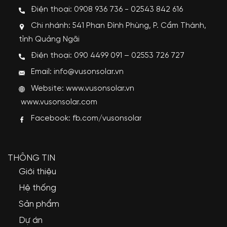
Điện thoại: 0908 936 736 - 02543 842 616
Chi nhánh: 541 Phan Đình Phùng, P. Cẩm Thành,
tỉnh Quảng Ngãi
Điện thoại: 090 4499 091 – 02553 726 727
Email: info@vusonsolar.vn
Website:
www.vusonsolar.vn
www.vusonsolar.com
Facebook:
fb.com/vusonsolar
THÔNG TIN
Giới thiệu
Hệ thống
Sản phẩm
Dự án