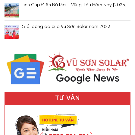
Lịch Cúp Điện Bà Rịa – Vũng Tàu Hôm Nay [2025]
Giải bóng đá cúp Vũ Sơn Solar năm 2023
TƯ VẤN