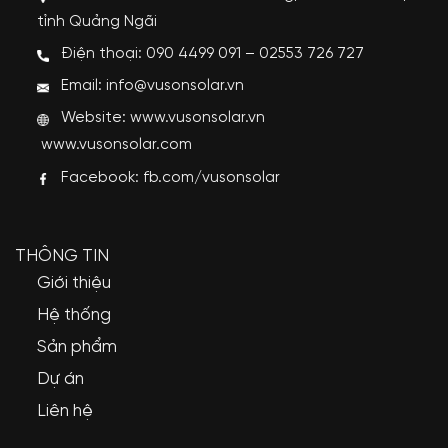
tỉnh Quảng Ngãi
Điện thoại: 090 4499 091 – 02553 726 727
Email: info@vusonsolar.vn
Website:
www.vusonsolar.vn
www.vusonsolar.com
Facebook:
fb.com/vusonsolar
THÔNG TIN
Giới thiệu
Hệ thống
Sản phẩm
Dự án
Liên hệ