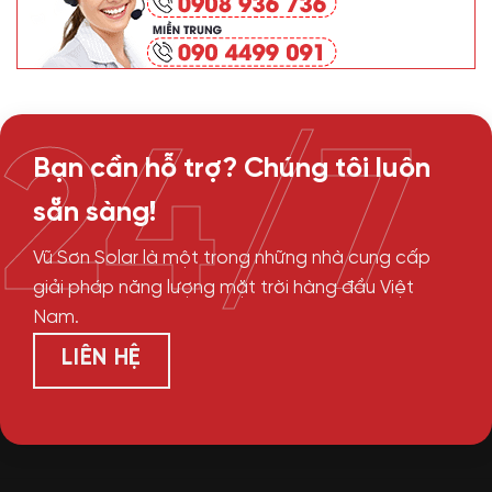
24/7
Bạn cần hỗ trợ? Chúng tôi luôn
sẵn sàng!
Vũ Sơn Solar là một trong những nhà cung cấp
giải pháp năng lượng mặt trời hàng đầu Việt
Nam.
LIÊN HỆ