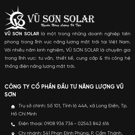
VŨ SƠN SOLAR
là một trong những doanh nghiệp tiên
phong trong lĩnh vực năng lượng mặt trời tại Việt Nam.
Với nhiều năm kinh nghiệm, VŨ SƠN SOLAR là chuyên gia
trong lĩnh vực: tư vấn, thiết kế, cung cấp & thi công hệ
thống điện năng lượng mặt trời.
CÔNG TY CỔ PHẦN ĐẦU TƯ NĂNG LƯỢNG VŨ
SƠN
Trụ sở chính: Số 101, Tỉnh lộ 44A, xã Long Điền, Tp.
Hồ Chí Minh
Điện thoại: 0908 936 736 - 02543 842 616
Chi nhánh: 541 Phan Đình Phùng, P. Cẩm Thành,