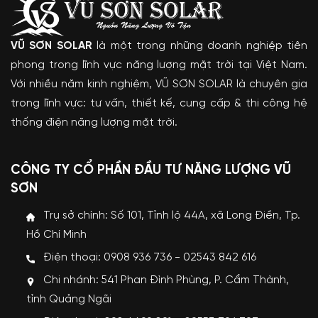
VŨ SƠN SOLAR
là một trong những doanh nghiệp tiên
phong trong lĩnh vực năng lượng mặt trời tại Việt Nam.
Với nhiều năm kinh nghiệm, VŨ SƠN SOLAR là chuyên gia
trong lĩnh vực: tư vấn, thiết kế, cung cấp & thi công hệ
thống điện năng lượng mặt trời.
CÔNG TY CỔ PHẦN ĐẦU TƯ NĂNG LƯỢNG VŨ
SƠN
Trụ sở chính: Số 101, Tỉnh lộ 44A, xã Long Điền, Tp.
Hồ Chí Minh
Điện thoại: 0908 936 736 - 02543 842 616
Chi nhánh: 541 Phan Đình Phùng, P. Cẩm Thành,
tỉnh Quảng Ngãi