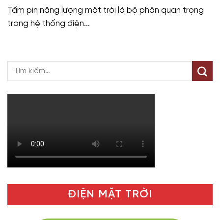
Tấm pin năng lượng mặt trời là bộ phận quan trọng
trong hệ thống điện...
ĐIỆN MẶT TRỜI