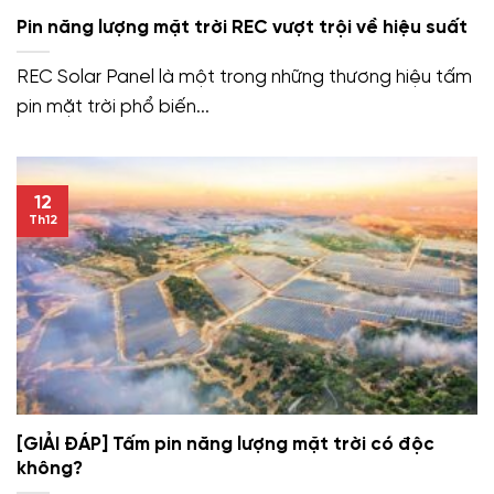
Pin năng lượng mặt trời REC vượt trội về hiệu suất
REC Solar Panel là một trong những thương hiệu tấm
pin mặt trời phổ biến...
12
Th12
[GIẢI ĐÁP] Tấm pin năng lượng mặt trời có độc
không?