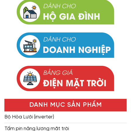
DANH MỤC SẢN PHẨM
Bộ Hòa Lưới (inverter)
Tấm pin năng lượng mặt trời