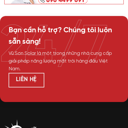
24/7
Bạn cần hỗ trợ? Chúng tôi luôn
sẵn sàng!
Vũ Sơn Solar là một trong những nhà cung cấp
giải pháp năng lượng mặt trời hàng đầu Việt
Nam.
LIÊN HỆ