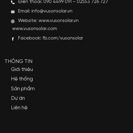
Điện thoại: 090 4499 091 – 02553 726 727
Email: info@vusonsolar.vn
Website:
www.vusonsolar.vn
www.vusonsolar.com
Facebook:
fb.com/vusonsolar
THÔNG TIN
Giới thiệu
Hệ thống
Sản phẩm
Dự án
Liên hệ