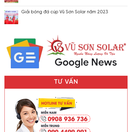
Giải bóng đá cúp Vũ Sơn Solar năm 2023
TƯ VẤN