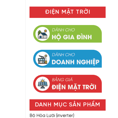
ĐIỆN MẶT TRỜI
DANH MỤC SẢN PHẨM
Bộ Hòa Lưới (inverter)