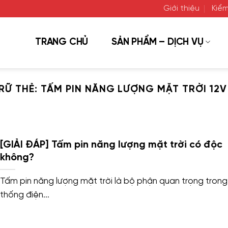
Giới thiệu
Kiểm
TRANG CHỦ
SẢN PHẨM – DỊCH VỤ
RỮ THẺ:
TẤM PIN NĂNG LƯỢNG MẶT TRỜI 12
[GIẢI ĐÁP] Tấm pin năng lượng mặt trời có độc
không?
Tấm pin năng lượng mặt trời là bộ phận quan trọng trong
thống điện...