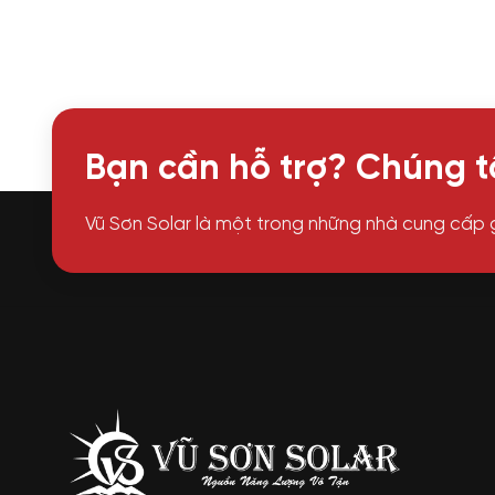
Bạn cần hỗ trợ? Chúng tô
Vũ Sơn Solar là một trong những nhà cung cấp 