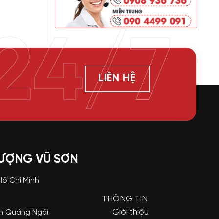
24/7
LIÊN HỆ
LƯỢNG VŨ SƠN
 Hồ Chí Minh
THÔNG TIN
Giới thiệu
nh Quảng Ngãi