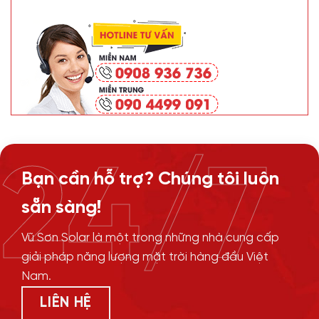
24/7
Bạn cần hỗ trợ? Chúng tôi luôn
sẵn sàng!
Vũ Sơn Solar là một trong những nhà cung cấp
giải pháp năng lượng mặt trời hàng đầu Việt
Nam.
LIÊN HỆ