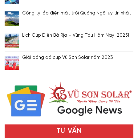
Công ty lắp điện mặt trời Quảng Ngãi uy tín nhất
Lịch Cúp Điện Bà Rịa – Vũng Tàu Hôm Nay [2025]
Giải bóng đá cúp Vũ Sơn Solar năm 2023
TƯ VẤN