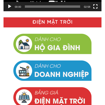
00:00
02:58
ĐIỆN MẶT TRỜI