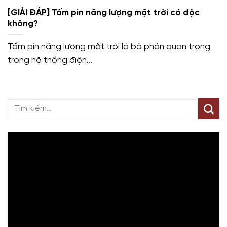
[GIẢI ĐÁP] Tấm pin năng lượng mặt trời có độc
không?
Tấm pin năng lượng mặt trời là bộ phận quan trọng
trong hệ thống điện...
Trình
chơi
Video