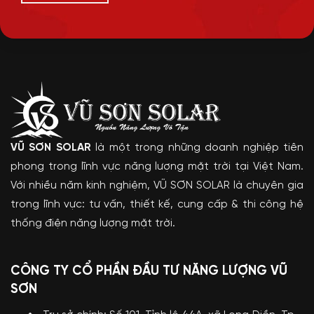
VŨ SƠN SOLAR
là một trong những doanh nghiệp tiên
phong trong lĩnh vực năng lượng mặt trời tại Việt Nam.
Với nhiều năm kinh nghiệm, VŨ SƠN SOLAR là chuyên gia
trong lĩnh vực: tư vấn, thiết kế, cung cấp & thi công hệ
thống điện năng lượng mặt trời.
CÔNG TY CỔ PHẦN ĐẦU TƯ NĂNG LƯỢNG VŨ
SƠN