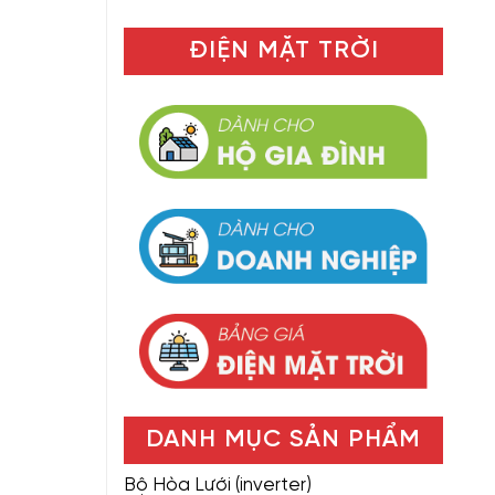
ĐIỆN MẶT TRỜI
DANH MỤC SẢN PHẨM
Bộ Hòa Lưới (inverter)