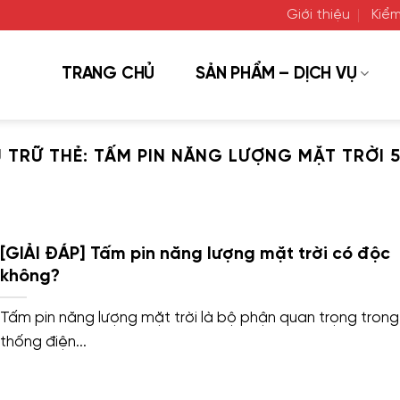
Giới thiệu
Kiểm
TRANG CHỦ
SẢN PHẨM – DỊCH VỤ
 TRỮ THẺ:
TẤM PIN NĂNG LƯỢNG MẶT TRỜI 
[GIẢI ĐÁP] Tấm pin năng lượng mặt trời có độc
không?
Tấm pin năng lượng mặt trời là bộ phận quan trọng trong
thống điện...