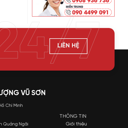
24/7
LIÊN HỆ
LƯỢNG VŨ SƠN
 Hồ Chí Minh
THÔNG TIN
Giới thiệu
nh Quảng Ngãi