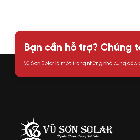
Bạn cần hỗ trợ? Chúng tô
Vũ Sơn Solar là một trong những nhà cung cấp 