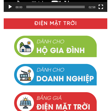
00:00
02:58
ĐIỆN MẶT TRỜI