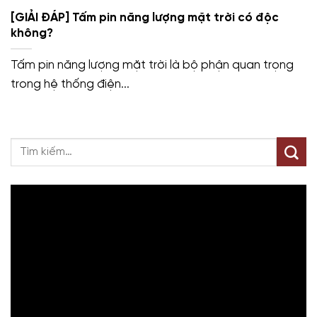
[GIẢI ĐÁP] Tấm pin năng lượng mặt trời có độc
không?
Tấm pin năng lượng mặt trời là bộ phận quan trọng
trong hệ thống điện...
Trình
chơi
Video