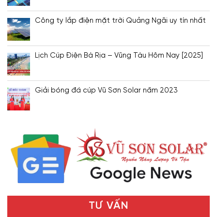
Công ty lắp điện mặt trời Quảng Ngãi uy tín nhất
Lịch Cúp Điện Bà Rịa – Vũng Tàu Hôm Nay [2025]
Giải bóng đá cúp Vũ Sơn Solar năm 2023
TƯ VẤN