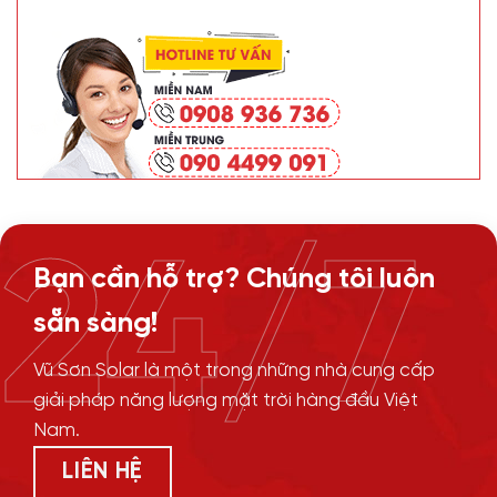
24/7
Bạn cần hỗ trợ? Chúng tôi luôn
sẵn sàng!
Vũ Sơn Solar là một trong những nhà cung cấp
giải pháp năng lượng mặt trời hàng đầu Việt
Nam.
LIÊN HỆ