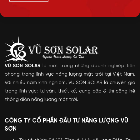
VŨ SƠN SOLAR
là một trong những doanh nghiệp tiên
phong trong lĩnh vực năng lượng mặt trời tại Việt Nam.
Với nhiều năm kinh nghiệm, VŨ SƠN SOLAR là chuyên gia
trong lĩnh vực: tư vấn, thiết kế, cung cấp & thi công hệ
thống điện năng lượng mặt trời.
CÔNG TY CỔ PHẦN ĐẦU TƯ NĂNG LƯỢNG VŨ
SƠN