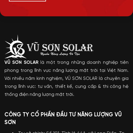
VŨ SƠN SOLAR
là một trong những doanh nghiệp tiên
phong trong lĩnh vực năng lượng mặt trời tại Việt Nam.
Với nhiều năm kinh nghiệm, VŨ SƠN SOLAR là chuyên gia
trong lĩnh vực: tư vấn, thiết kế, cung cấp & thi công hệ
thống điện năng lượng mặt trời.
CÔNG TY CỔ PHẦN ĐẦU TƯ NĂNG LƯỢNG VŨ
SƠN