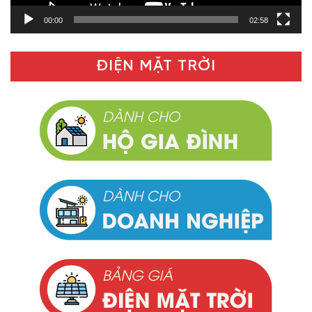
00:00
02:58
ĐIỆN MẶT TRỜI