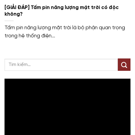
[GIẢI ĐÁP] Tấm pin năng lượng mặt trời có độc
không?
Tấm pin năng lượng mặt trời là bộ phận quan trọng
trong hệ thống điện...
Trình
chơi
Video