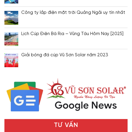
Công ty lắp điện mặt trời Quảng Ngãi uy tín nhất
Lịch Cúp Điện Bà Rịa – Vũng Tàu Hôm Nay [2025]
Giải bóng đá cúp Vũ Sơn Solar năm 2023
TƯ VẤN