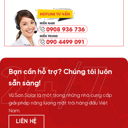
24/7
Bạn cần hỗ trợ? Chúng tôi luôn
sẵn sàng!
Vũ Sơn Solar là một trong những nhà cung cấp
giải pháp năng lượng mặt trời hàng đầu Việt
Nam.
LIÊN HỆ