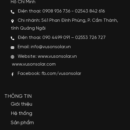
Hồ Chí Minh
Điện thoại: 0908 936 736 - 02543 842 616
Chi nhánh: 541 Phan Đình Phùng, P. Cẩm Thành,
tỉnh Quảng Ngãi
Điện thoại: 090 4499 091 – 02553 726 727
Email: info@vusonsolar.vn
Website:
www.vusonsolar.vn
www.vusonsolar.com
Facebook:
fb.com/vusonsolar
THÔNG TIN
Giới thiệu
Hệ thống
Sản phẩm