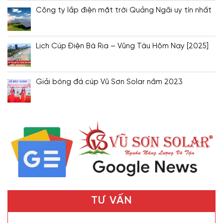
Công ty lắp điện mặt trời Quảng Ngãi uy tín nhất
Lịch Cúp Điện Bà Rịa – Vũng Tàu Hôm Nay [2025]
Giải bóng đá cúp Vũ Sơn Solar năm 2023
TƯ VẤN