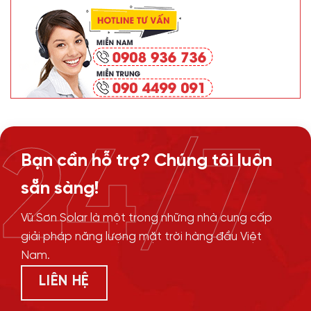
24/7
Bạn cần hỗ trợ? Chúng tôi luôn
sẵn sàng!
Vũ Sơn Solar là một trong những nhà cung cấp
giải pháp năng lượng mặt trời hàng đầu Việt
Nam.
LIÊN HỆ