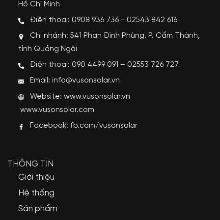
Hồ Chí Minh
Điện thoại: 0908 936 736 - 02543 842 616
Chi nhánh: 541 Phan Đình Phùng, P. Cẩm Thành,
tỉnh Quảng Ngãi
Điện thoại: 090 4499 091 – 02553 726 727
Email: info@vusonsolar.vn
Website:
www.vusonsolar.vn
www.vusonsolar.com
Facebook:
fb.com/vusonsolar
THÔNG TIN
Giới thiệu
Hệ thống
Sản phẩm