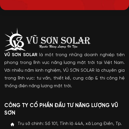
VŨ SƠN SOLAR
là một trong những doanh nghiệp tiên
phong trong lĩnh vực năng lượng mặt trời tại Việt Nam.
Với nhiều năm kinh nghiệm, VŨ SƠN SOLAR là chuyên gia
trong lĩnh vực: tư vấn, thiết kế, cung cấp & thi công hệ
thống điện năng lượng mặt trời.
CÔNG TY CỔ PHẦN ĐẦU TƯ NĂNG LƯỢNG VŨ
SƠN
Trụ sở chính: Số 101, Tỉnh lộ 44A, xã Long Điền, Tp.