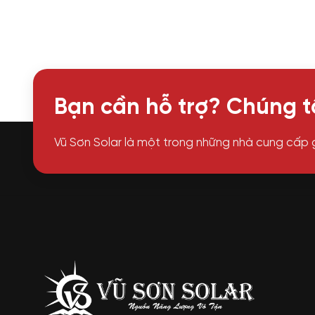
Bạn cần hỗ trợ? Chúng tô
Vũ Sơn Solar là một trong những nhà cung cấp 