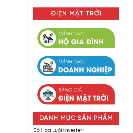
ĐIỆN MẶT TRỜI
DANH MỤC SẢN PHẨM
Bộ Hòa Lưới (inverter)