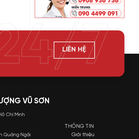
24/7
LIÊN HỆ
LƯỢNG VŨ SƠN
 Hồ Chí Minh
THÔNG TIN
Giới thiệu
nh Quảng Ngãi