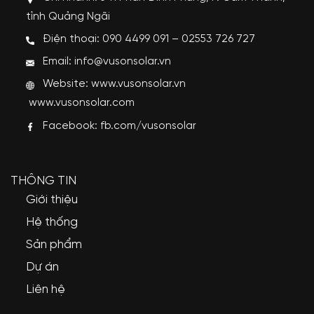
tỉnh Quảng Ngãi
Điện thoại: 090 4499 091 – 02553 726 727
Email: info@vusonsolar.vn
Website:
www.vusonsolar.vn
www.vusonsolar.com
Facebook:
fb.com/vusonsolar
THÔNG TIN
Giới thiệu
Hệ thống
Sản phẩm
Dự án
Liên hệ