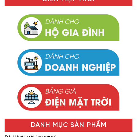
DANH MỤC SẢN PHẨM