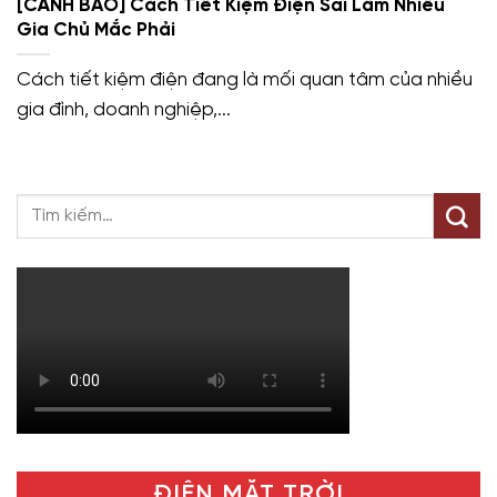
[CẢNH BÁO] Cách Tiết Kiệm Điện Sai Lầm Nhiều
Gia Chủ Mắc Phải
Cách tiết kiệm điện đang là mối quan tâm của nhiều
gia đình, doanh nghiệp,...
ĐIỆN MẶT TRỜI