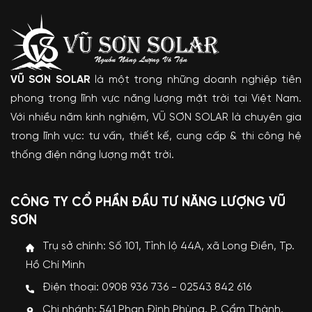
VŨ SƠN SOLAR
là một trong những doanh nghiệp tiên
phong trong lĩnh vực năng lượng mặt trời tại Việt Nam.
Với nhiều năm kinh nghiệm, VŨ SƠN SOLAR là chuyên gia
trong lĩnh vực: tư vấn, thiết kế, cung cấp & thi công hệ
thống điện năng lượng mặt trời.
CÔNG TY CỔ PHẦN ĐẦU TƯ NĂNG LƯỢNG VŨ
SƠN
Trụ sở chính: Số 101, Tỉnh lộ 44A, xã Long Điền, Tp.
Hồ Chí Minh
Điện thoại: 0908 936 736 - 02543 842 616
Chi nhánh: 541 Phan Đình Phùng, P. Cẩm Thành,