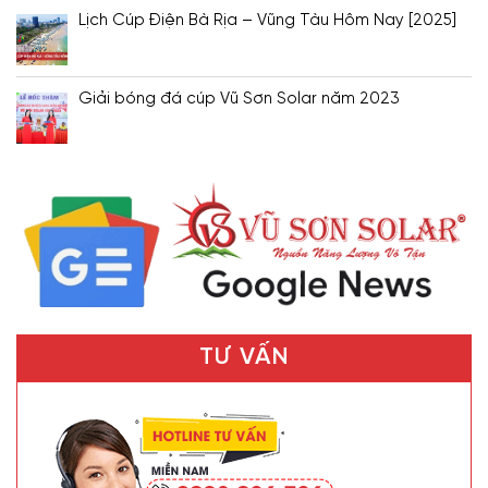
Lịch Cúp Điện Bà Rịa – Vũng Tàu Hôm Nay [2025]
Giải bóng đá cúp Vũ Sơn Solar năm 2023
TƯ VẤN