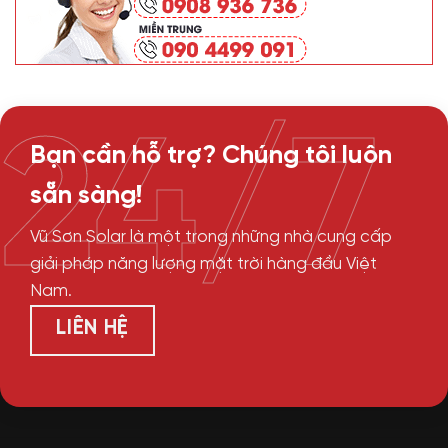
24/7
Bạn cần hỗ trợ? Chúng tôi luôn
sẵn sàng!
Vũ Sơn Solar là một trong những nhà cung cấp
giải pháp năng lượng mặt trời hàng đầu Việt
Nam.
LIÊN HỆ