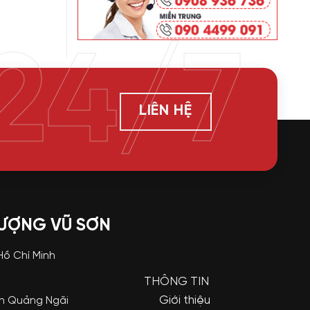
24/7
LIÊN HỆ
LƯỢNG VŨ SƠN
 Hồ Chí Minh
THÔNG TIN
Giới thiệu
nh Quảng Ngãi