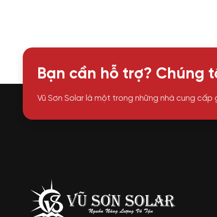
Bạn cần hỗ trợ? Chúng tô
Vũ Sơn Solar là một trong những nhà cung cấp 