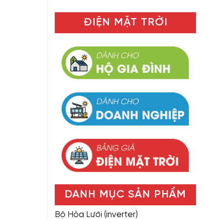
ĐIỆN MẶT TRỜI
DANH MỤC SẢN PHẨM
Bộ Hòa Lưới (inverter)