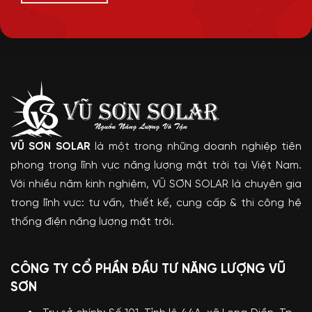
VŨ SƠN SOLAR
là một trong những doanh nghiệp tiên
phong trong lĩnh vực năng lượng mặt trời tại Việt Nam.
Với nhiều năm kinh nghiệm, VŨ SƠN SOLAR là chuyên gia
trong lĩnh vực: tư vấn, thiết kế, cung cấp & thi công hệ
thống điện năng lượng mặt trời.
CÔNG TY CỔ PHẦN ĐẦU TƯ NĂNG LƯỢNG VŨ
SƠN