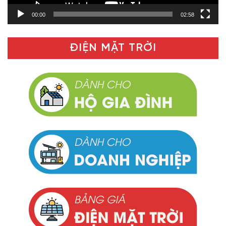
00:00
02:58
ĐIỆN MẶT TRỜI