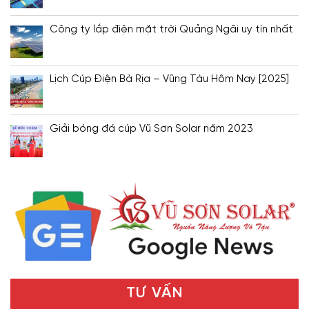
Công ty lắp điện mặt trời Quảng Ngãi uy tín nhất
Lịch Cúp Điện Bà Rịa – Vũng Tàu Hôm Nay [2025]
Giải bóng đá cúp Vũ Sơn Solar năm 2023
TƯ VẤN