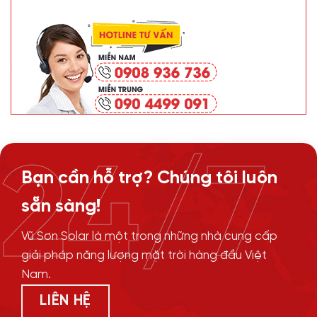
24/7
Bạn cần hỗ trợ? Chúng tôi luôn
sẵn sàng!
Vũ Sơn Solar là một trong những nhà cung cấp
giải pháp năng lượng mặt trời hàng đầu Việt
Nam.
LIÊN HỆ