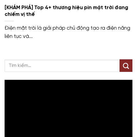
[KHÁM PHÁ] Top 4+ thương hiệu pin mặt trời đang
chiếm vị thế
Điện mặt trời là giải pháp chủ động tạo ra điện năng
liên tục và...
Trình
chơi
Video