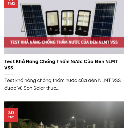
Th12
Test Khả Năng Chống Thấm Nước Của Đèn NLMT
VSS
Test khả năng chống thấm nước của đèn NLMT VSS
được Vũ Sơn Solar thực...
30
Th11