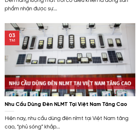
Đèn năng lượng mặt trời có điều khiển là dòng sản
phẩm nhận được sự...
03
Th1
Nhu Cầu Dùng Đèn NLMT Tại Việt Nam Tăng Cao
Hiện nay, nhu cầu dùng đèn nlmt tại Việt Nam tăng
cao, “phủ sóng” khắp...