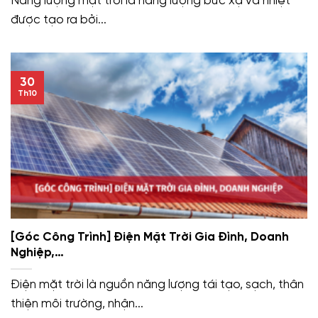
Năng lượng mặt trời là năng lượng bức xạ và nhiệt
được tạo ra bởi...
30
Th10
[Góc Công Trình] Điện Mặt Trời Gia Đình, Doanh
Nghiệp,…
Điện mặt trời là nguồn năng lượng tái tạo, sạch, thân
thiện môi trường, nhận...