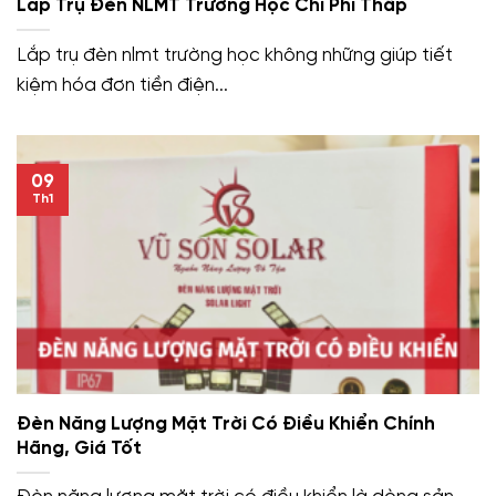
Lắp Trụ Đèn NLMT Trường Học Chi Phí Thấp
Lắp trụ đèn nlmt trường học không những giúp tiết
kiệm hóa đơn tiền điện...
09
Th1
Đèn Năng Lượng Mặt Trời Có Điều Khiển Chính
Hãng, Giá Tốt