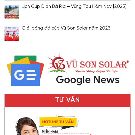
Lịch Cúp Điện Bà Rịa – Vũng Tàu Hôm Nay [2025]
Giải bóng đá cúp Vũ Sơn Solar năm 2023
TƯ VẤN