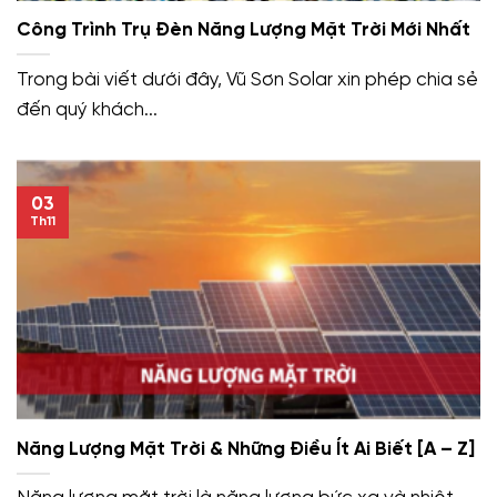
Công Trình Trụ Đèn Năng Lượng Mặt Trời Mới Nhất
Trong bài viết dưới đây, Vũ Sơn Solar xin phép chia sẻ
đến quý khách...
03
Th11
Năng Lượng Mặt Trời & Những Điều Ít Ai Biết [A – Z]