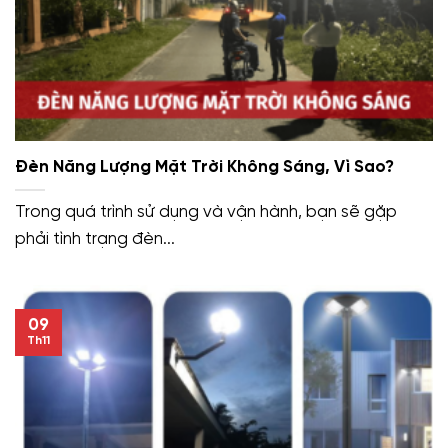
Đèn Năng Lượng Mặt Trời Không Sáng, Vì Sao?
Trong quá trình sử dụng và vận hành, bạn sẽ gặp
phải tình trạng đèn...
09
Th11