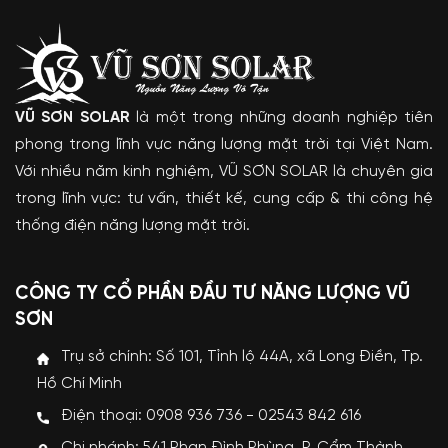
VŨ SƠN SOLAR
là một trong những doanh nghiệp tiên
phong trong lĩnh vực năng lượng mặt trời tại Việt Nam.
Với nhiều năm kinh nghiệm, VŨ SƠN SOLAR là chuyên gia
trong lĩnh vực: tư vấn, thiết kế, cung cấp & thi công hệ
thống điện năng lượng mặt trời.
CÔNG TY CỔ PHẦN ĐẦU TƯ NĂNG LƯỢNG VŨ
SƠN
Trụ sở chính: Số 101, Tỉnh lộ 44A, xã Long Điền, Tp.
Hồ Chí Minh
Điện thoại: 0908 936 736 - 02543 842 616