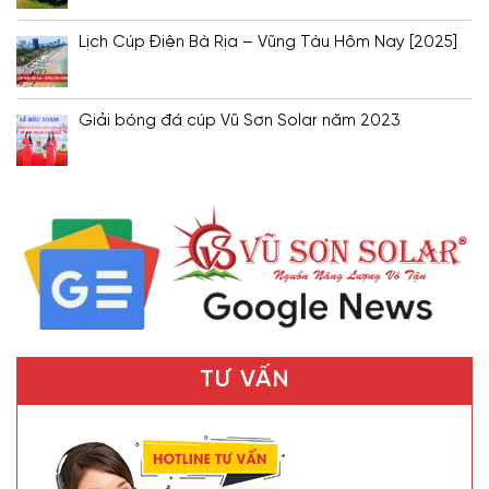
Lịch Cúp Điện Bà Rịa – Vũng Tàu Hôm Nay [2025]
Giải bóng đá cúp Vũ Sơn Solar năm 2023
TƯ VẤN