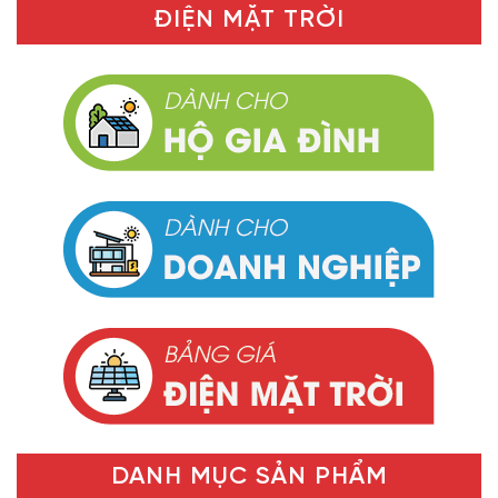
ĐIỆN MẶT TRỜI
DANH MỤC SẢN PHẨM