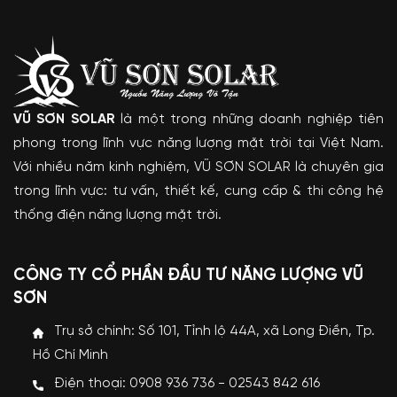
VŨ SƠN SOLAR
là một trong những doanh nghiệp tiên
phong trong lĩnh vực năng lượng mặt trời tại Việt Nam.
Với nhiều năm kinh nghiệm, VŨ SƠN SOLAR là chuyên gia
trong lĩnh vực: tư vấn, thiết kế, cung cấp & thi công hệ
thống điện năng lượng mặt trời.
CÔNG TY CỔ PHẦN ĐẦU TƯ NĂNG LƯỢNG VŨ
SƠN
Trụ sở chính: Số 101, Tỉnh lộ 44A, xã Long Điền, Tp.
Hồ Chí Minh
Điện thoại: 0908 936 736 - 02543 842 616