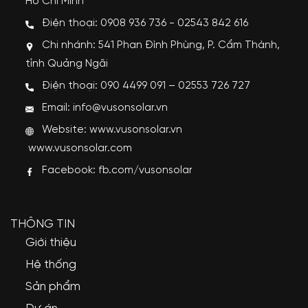
Hồ Chí Minh
Điện thoại: 0908 936 736 - 02543 842 616
Chi nhánh: 541 Phan Đình Phùng, P. Cẩm Thành,
tỉnh Quảng Ngãi
Điện thoại: 090 4499 091 – 02553 726 727
Email: info@vusonsolar.vn
Website:
www.vusonsolar.vn
www.vusonsolar.com
Facebook:
fb.com/vusonsolar
THÔNG TIN
Giới thiệu
Hệ thống
Sản phẩm