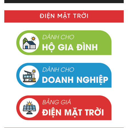
ĐIỆN MẶT TRỜI