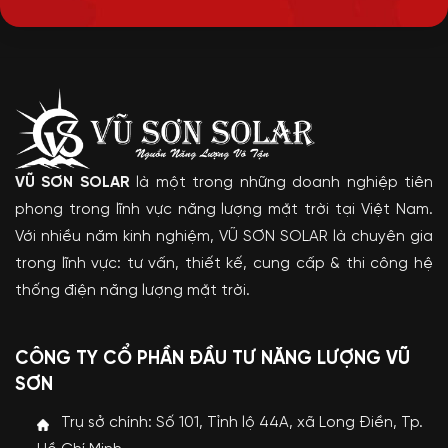
VŨ SƠN SOLAR
là một trong những doanh nghiệp tiên
phong trong lĩnh vực năng lượng mặt trời tại Việt Nam.
Với nhiều năm kinh nghiệm, VŨ SƠN SOLAR là chuyên gia
trong lĩnh vực: tư vấn, thiết kế, cung cấp & thi công hệ
thống điện năng lượng mặt trời.
CÔNG TY CỔ PHẦN ĐẦU TƯ NĂNG LƯỢNG VŨ
SƠN
Trụ sở chính: Số 101, Tỉnh lộ 44A, xã Long Điền, Tp.