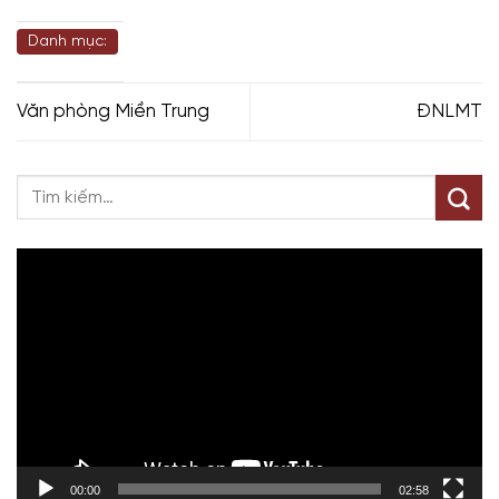
Danh mục:
Văn phòng Miền Trung
ĐNLMT
Trình
chơi
Video
00:00
02:58