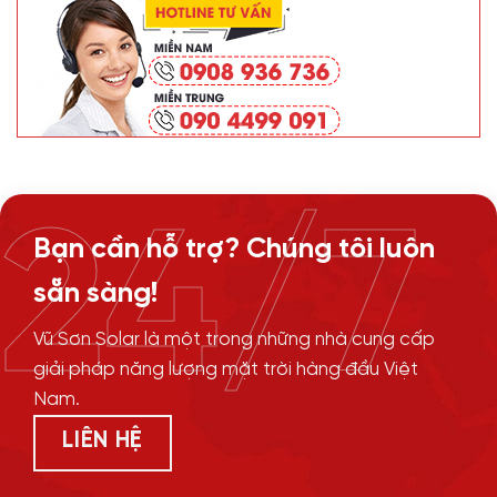
24/7
Bạn cần hỗ trợ? Chúng tôi luôn
sẵn sàng!
Vũ Sơn Solar là một trong những nhà cung cấp
giải pháp năng lượng mặt trời hàng đầu Việt
Nam.
LIÊN HỆ