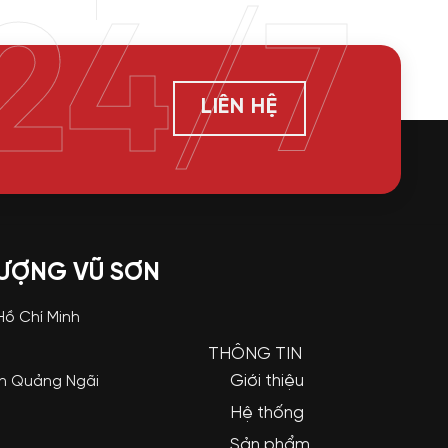
24/7
LIÊN HỆ
LƯỢNG VŨ SƠN
 Hồ Chí Minh
THÔNG TIN
Giới thiệu
nh Quảng Ngãi
Hệ thống
Sản phẩm