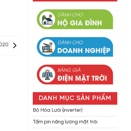
020
DANH MỤC SẢN PHẨM
Bộ Hòa Lưới (inverter)
Tấm pin năng lượng mặt trời