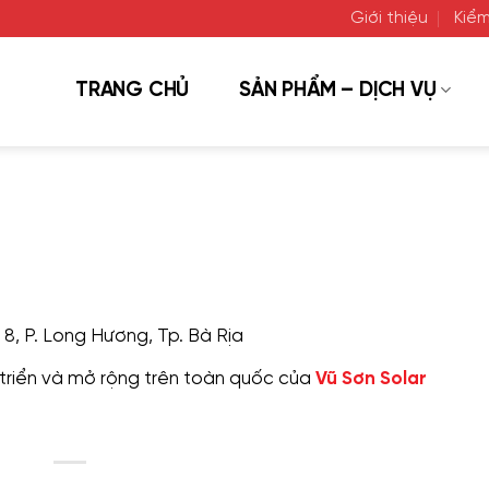
Giới thiệu
Kiểm
TRANG CHỦ
SẢN PHẨM – DỊCH VỤ
8, P. Long Hương, Tp. Bà Rịa
 triển và mở rộng trên toàn quốc của
Vũ Sơn Solar