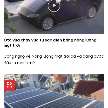
Ôtô vừa chạy vừa tự sạc điện bằng năng lượng
mặt trời
Công nghệ về Năng lượng mặt trời đã và đang được
đầu tư mạnh mẽ....
06
Th7