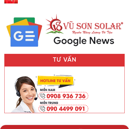
TƯ VẤN