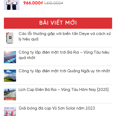
966.000
₫
1.610.000
₫
BÀI VIẾT MỚI
Các lỗi thường gặp với biến tần Deye và cách xử
lý hiệu quả
Công ty lắp điện mặt trời Bà Rịa – Vũng Tàu hiệu
quả nhất
Công ty lắp điện mặt trời Quảng Ngãi uy tín nhất
Lịch Cúp Điện Bà Rịa – Vũng Tàu Hôm Nay [2025]
Giải bóng đá cúp Vũ Sơn Solar năm 2023