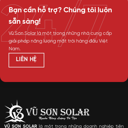
24/7
Bạn cần hỗ trợ? Chúng tôi luôn
sẵn sàng!
Vũ Sơn Solar là một trong những nhà cung cấp
giải pháp năng lượng mặt trời hàng đầu Việt
Nam.
LIÊN HỆ
VŨ SƠN SOLAR
là một trong những doanh nghiệp tiên