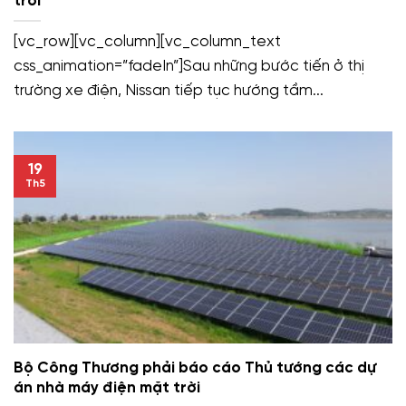
trời
[vc_row][vc_column][vc_column_text
css_animation=”fadeIn”]Sau những bước tiến ở thị
trường xe điện, Nissan tiếp tục hướng tầm...
19
Th5
Bộ Công Thương phải báo cáo Thủ tướng các dự
án nhà máy điện mặt trời