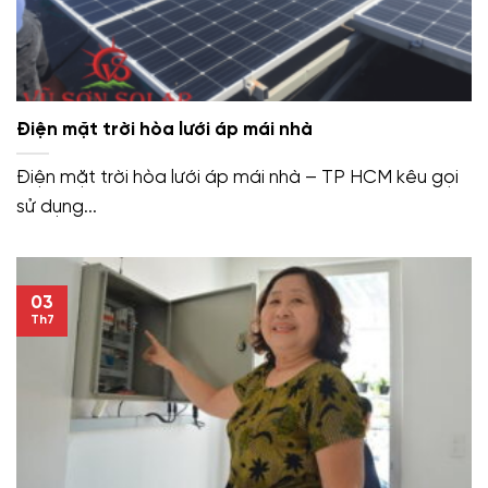
Điện mặt trời hòa lưới áp mái nhà
Điện mặt trời hòa lưới áp mái nhà – TP HCM kêu gọi
sử dụng...
03
Th7