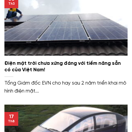
Th3
Điện mặt trời chưa xứng đáng với tiềm năng sẵn
có của Việt Nam!
Tổng Giám đốc EVN cho hay sau 2 năm triển khai mô
hình điện mặt...
17
Th8