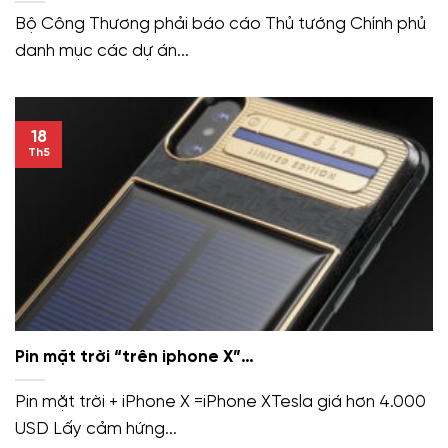
Bộ Công Thương phải báo cáo Thủ tướng Chính phủ
danh mục các dự án...
18
Th5
Pin mặt trời “trên iphone X”…
Pin mặt trời + iPhone X =iPhone XTesla giá hơn 4.000
USD Lấy cảm hứng...