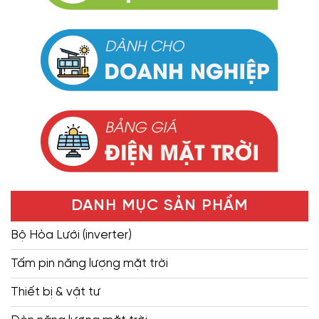
DANH MỤC SẢN PHẨM
Bộ Hòa Lưới (inverter)
Tấm pin năng lượng mặt trời
Thiết bị & vật tư