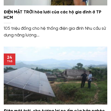
ĐIỆN MẶT TRỜI hòa lưới của các hộ gia đình ở TP
HCM
105 triệu đồng cho hệ thống điện gia đình Nhu cầu sử
dụng năng lượng...
24
Th5