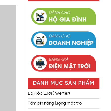
DANH MỤC SẢN PHẨM
Bộ Hòa Lưới (inverter)
Tấm pin năng lượng mặt trời