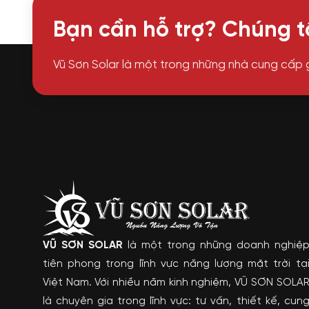
Bạn cần hỗ trợ? Chúng tô
Vũ Sơn Solar là một trong những nhà cung cấp 
VŨ SƠN SOLAR
là một trong những doanh nghiệ
tiên phong trong lĩnh vực năng lượng mặt trời tạ
Việt Nam. Với nhiều năm kinh nghiệm, VŨ SƠN SOLA
là chuyên gia trong lĩnh vực: tư vấn, thiết kế, cun