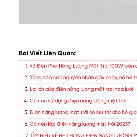
Bài Viết Liên Quan:
#3 Đèn Pha Năng Lượng Mặt Trời 100W bán 
Tổng hợp các nguyên nhân gây cháy, nổ hệ th
Lợi ích của điện năng lượng mặt trời hòa lưới
Có nên sử dụng điện năng lượng mặt trời
Điện năng lượng mặt trời có lưu trữ cho hộ gia
Có nên lắp điện năng lượng mặt trời 2023?
TÌM HIỂU VỀ HỆ THỐNG ĐIỆN NĂNG LƯỢNG 