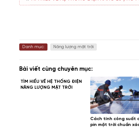
Danh mục:
Năng lượng mặt trời
Bài viết cùng chuyên mục:
TÌM HIỂU VỀ HỆ THỐNG ĐIỆN
NĂNG LƯỢNG MẶT TRỜI
Cách tính công suất 
pin mặt trời chuẩn xá