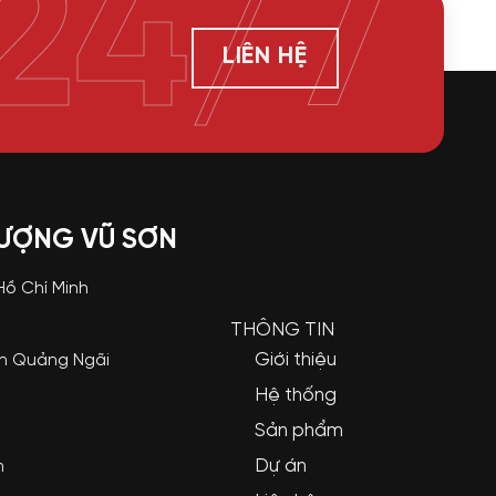
24/7
LIÊN HỆ
LƯỢNG VŨ SƠN
 Hồ Chí Minh
THÔNG TIN
Giới thiệu
nh Quảng Ngãi
Hệ thống
Sản phẩm
Dự án
m