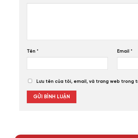
Tên
*
Email
*
Lưu tên của tôi, email, và trang web trong t