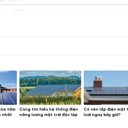
của tấm
Cùng tìm hiểu hệ thống điện
Có nên lắp điện mặt 
c nhất
năng lượng mặt trời độc lập
lưới ngay bây giờ?