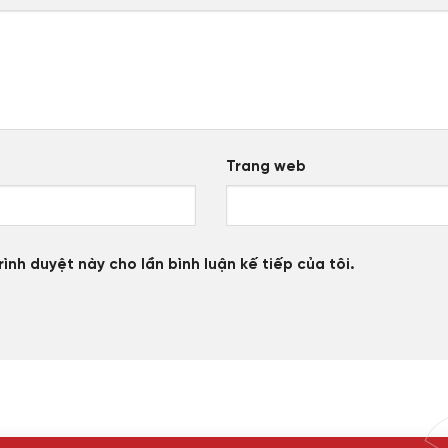
Trang web
rình duyệt này cho lần bình luận kế tiếp của tôi.