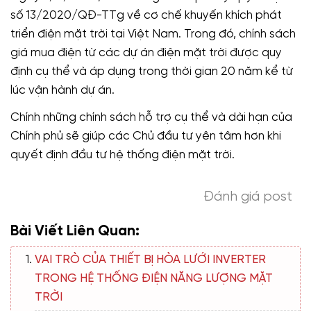
số 13/2020/QĐ-TTg về cơ chế khuyến khích phát
triển điện mặt trời tại Việt Nam. Trong đó, chính sách
giá mua điện từ các dự án điện mặt trời được quy
định cụ thể và áp dụng trong thời gian 20 năm kể từ
lúc vận hành dự án.
Chính những chính sách hỗ trợ cụ thể và dài hạn của
Chính phủ sẽ giúp các Chủ đầu tư yên tâm hơn khi
quyết định đầu tư hệ thống điện mặt trời.
Đánh giá post
Bài Viết Liên Quan:
VAI TRÒ CỦA THIẾT BỊ HÒA LƯỚI INVERTER
TRONG HỆ THỐNG ĐIỆN NĂNG LƯỢNG MẶT
TRỜI