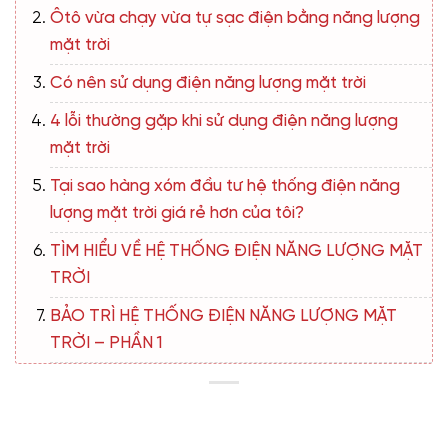
Ôtô vừa chạy vừa tự sạc điện bằng năng lượng
mặt trời
Có nên sử dụng điện năng lượng mặt trời
4 lỗi thường gặp khi sử dụng điện năng lượng
mặt trời
Tại sao hàng xóm đầu tư hệ thống điện năng
lượng mặt trời giá rẻ hơn của tôi?
TÌM HIỂU VỀ HỆ THỐNG ĐIỆN NĂNG LƯỢNG MẶT
TRỜI
BẢO TRÌ HỆ THỐNG ĐIỆN NĂNG LƯỢNG MẶT
TRỜI – PHẦN 1