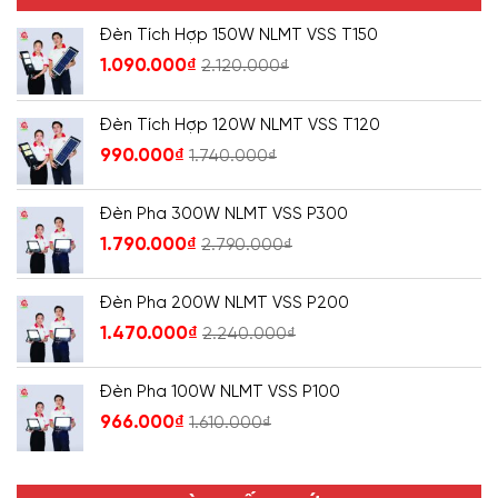
Đèn Tích Hợp 150W NLMT VSS T150
1.090.000
₫
2.120.000
₫
Đèn Tích Hợp 120W NLMT VSS T120
990.000
₫
1.740.000
₫
Đèn Pha 300W NLMT VSS P300
1.790.000
₫
2.790.000
₫
Đèn Pha 200W NLMT VSS P200
1.470.000
₫
2.240.000
₫
Đèn Pha 100W NLMT VSS P100
966.000
₫
1.610.000
₫