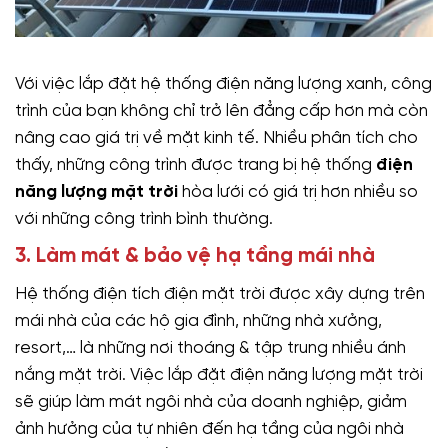
Với việc lắp đặt hệ thống điện năng lượng xanh, công
trình của bạn không chỉ trở lên đẳng cấp hơn mà còn
nâng cao giá trị về mặt kinh tế. Nhiều phân tích cho
thấy, những công trình được trang bị hệ thống
điện
năng lượng mặt trời
hòa lưới có giá trị hơn nhiều so
với những công trình bình thường.
3. Làm mát & bảo vệ hạ tầng mái nhà
Hệ thống điện tích điện mặt trời được xây dựng trên
mái nhà của các hộ gia đình, những nhà xưởng,
resort,… là những nơi thoáng & tập trung nhiều ánh
nắng mặt trời. Việc lắp đặt điện năng lượng mặt trời
sẽ giúp làm mát ngôi nhà của doanh nghiệp, giảm
ảnh hưởng của tự nhiên đến hạ tầng của ngôi nhà