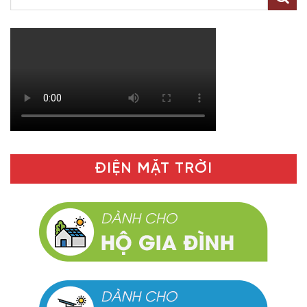
ĐIỆN MẶT TRỜI