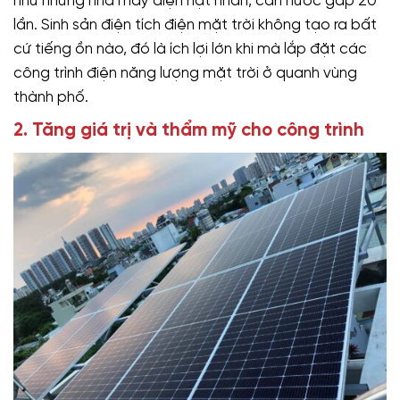
như những nhà máy điện hạt nhân, cần nước gấp 20
lần. Sinh sản điện tích điện mặt trời không tạo ra bất
cứ tiếng ồn nào, đó là ích lợi lớn khi mà lắp đặt các
công trình điện năng lượng mặt trời ở quanh vùng
thành phố.
2. Tăng giá trị và thẩm mỹ cho công trình