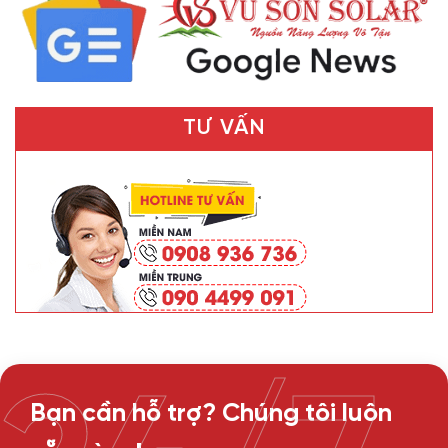
TƯ VẤN
Bạn cần hỗ trợ? Chúng tôi luôn