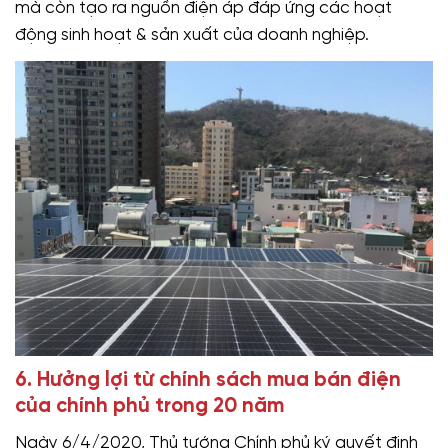
mà còn tạo ra nguồn điện áp đáp ứng các hoạt
động sinh hoạt & sản xuất của doanh nghiệp.
6. Hưởng lợi từ chính sách mua bán điện
của chính phủ trong 20 năm
Ngày 6/4/2020, Thủ tướng Chính phủ ký quyết định