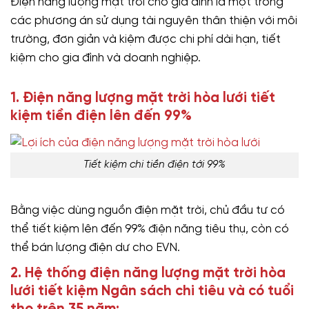
Điện năng lượng mặt trời cho gia đình là một trong
các phương án sử dụng tài nguyên thân thiện với môi
trường, đơn giản và kiệm được chi phí dài hạn, tiết
kiệm cho gia đình và doanh nghiệp.
1. Điện năng lượng mặt trời hòa lưới tiết
kiệm tiền điện lên đến 99%
Tiết kiệm chi tiền điện tới 99%
Bằng việc dùng nguồn điện mặt trời, chủ đầu tư có
thể tiết kiệm lên đến 99% điện năng tiêu thụ, còn có
thể bán lượng điện dư cho EVN.
2. Hệ thống điện năng lượng mặt trời hòa
lưới tiết kiệm Ngân sách chi tiêu và có tuổi