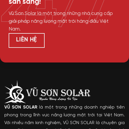
24/7
sẵn sàng!
Vũ Sơn Solar là một trong những nhà cung cấp
giải pháp năng lượng mặt trời hàng đầu Việt
Nam.
LIÊN HỆ
VŨ SƠN SOLAR
là một trong những doanh nghiệp tiên
phong trong lĩnh vực năng lượng mặt trời tại Việt Nam.
Với nhiều năm kinh nghiệm, VŨ SƠN SOLAR là chuyên gia