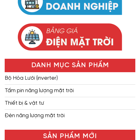
DANH MỤC SẢN PHẨM
Bộ Hòa Lưới (inverter)
Tấm pin năng lượng mặt trời
Thiết bị & vật tư
Đèn năng lượng mặt trời
SẢN PHẨM MỚI