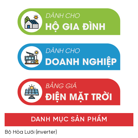
DANH MỤC SẢN PHẨM
Bộ Hòa Lưới (inverter)