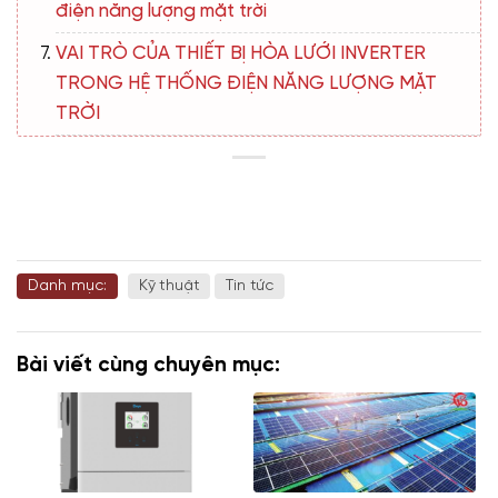
điện năng lượng mặt trời
VAI TRÒ CỦA THIẾT BỊ HÒA LƯỚI INVERTER
TRONG HỆ THỐNG ĐIỆN NĂNG LƯỢNG MẶT
TRỜI
Danh mục:
Kỹ thuật
Tin tức
Bài viết cùng chuyên mục: