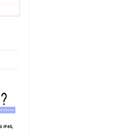
ố IP65,