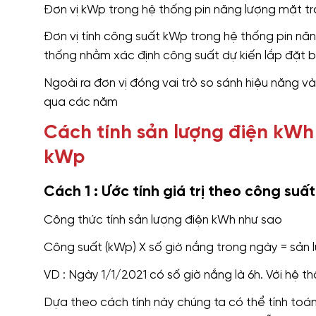
Đơn vị kWp trong hệ thống pin năng lượng mặt trờ
Đơn vị tính công suất kWp trong hệ thống pin năn
thống nhằm xác định công suất dự kiến lắp đặt b
Ngoài ra đơn vị đóng vai trò so sánh hiệu năng 
qua các năm
Cách tính sản lượng điện kWh
kWp
Cách 1 : Ước tính giá trị theo công suất
Công thức tính sản lượng điện kWh như sao
Công suất (kWp) X số giờ nắng trong ngày = sản 
VD : Ngày 1/1/2021 có số giờ nắng là 6h. Với hệ 
Dựa theo cách tính này chúng ta có thể tính toán