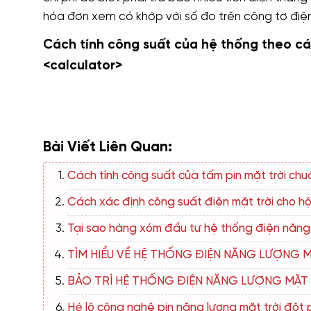
hóa đơn xem có khớp với số đo trên công tơ điện
Cách tính công suất của hệ thống theo các 
<calculator>
Bài Viết Liên Quan:
Cách tính công suất của tấm pin mặt trời ch
Cách xác định công suất điện mặt trời cho hộ
Tại sao hàng xóm đầu tư hệ thống điện năng l
TÌM HIỂU VỀ HỆ THỐNG ĐIỆN NĂNG LƯỢNG 
BẢO TRÌ HỆ THỐNG ĐIỆN NĂNG LƯỢNG MẶT 
Hé lộ công nghệ pin năng lượng mặt trời đột