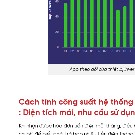
App theo dõi của thiết bị inv
Cách tính công suất hệ thống
: Diện tích mái, nhu cầu sử dụ
Khi nhận được hóa đơn tiền điện mỗi tháng, điều 
chi phí để biết phải trả bao nhiêu tiền điện tháng