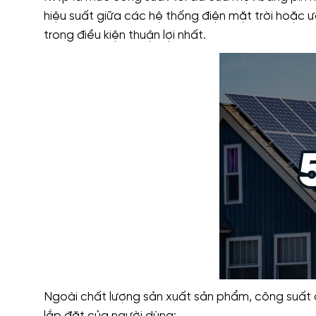
hiệu suất giữa các hệ thống điện mặt trời hoặc ư
trong điều kiện thuận lợi nhất.
Ngoài chất lượng sản xuất sản phẩm, công suất 