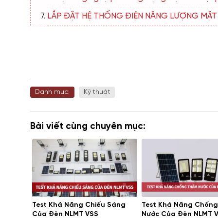
LẮP ĐẶT HỆ THỐNG ĐIỆN NĂNG LƯỢNG MẶT T
Danh mục:
Kỹ thuật
Bài viết cùng chuyên mục:
Test Khả Năng Chiếu Sáng
Test Khả Năng Chốn
Của Đèn NLMT VSS
Nước Của Đèn NLMT 