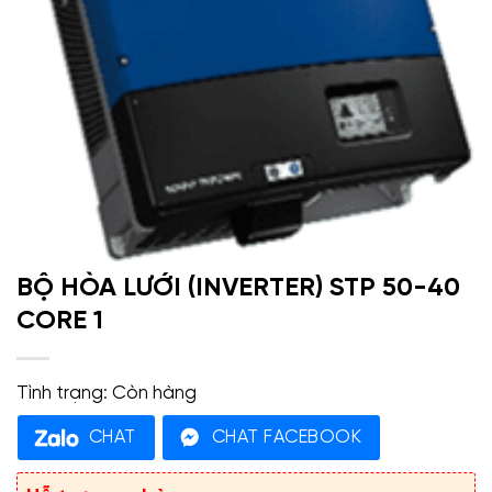
BỘ HÒA LƯỚI (INVERTER) STP 50-40
CORE 1
Tình trạng:
Còn hàng
CHAT
CHAT FACEBOOK