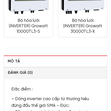
Bộ hòa lưới
Bộ hòa lưới
(INVERTER) Growatt
(INVERTER) Growatt
10000TL3-S
30000TL3-X
MÔ TẢ
ĐÁNH GIÁ (0)
Đặc điểm :
– Dòng inverter cao cấp từ thương hiệu
đứng đầu thế giới SMA – Đức;