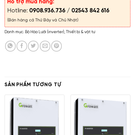
Hỗ trợ mua hàng:
Hotline:
0908.936.736
/
02543 842 616
(Bán hàng cả Thứ Bảy và Chủ Nhật)
Danh mục:
Bộ Hòa Lưới (inverter)
,
Thiết bị & vật tư
SẢN PHẨM TƯƠNG TỰ